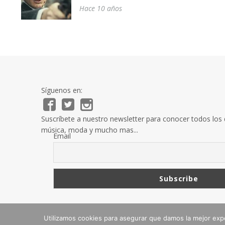
Hace 10 años
Síguenos en:
Suscríbete a nuestro newsletter para conocer todos los d
música, moda y mucho mas...
Email
Si deseas ponerte en contacto con la redacción puedes 
info@sieterevueltas.net
Utilizamos cookies para asegurar que damos la mejor exper
Copyright © 2026 Siete Revueltas.