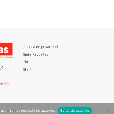
Política de privacidad
Siete Revueltas
Firmas
jo 6
Staff
ación
tio asumiremos que está de acuerdo.
Estoy de acuerdo