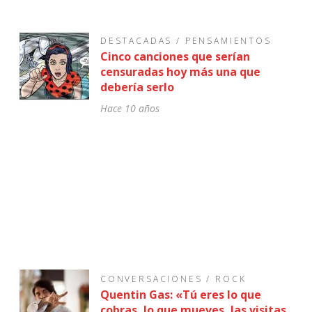
DESTACADAS
/
PENSAMIENTOS
Cinco canciones que serían
censuradas hoy más una que
debería serlo
Hace 10 años
CONVERSACIONES
/
ROCK
Quentin Gas: «Tú eres lo que
cobras, lo que mueves, las visitas