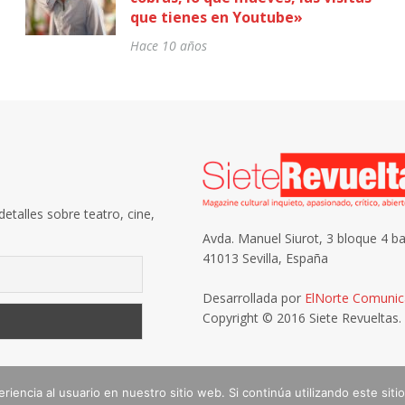
que tienes en Youtube»
Hace 10 años
etalles sobre teatro, cine,
Avda. Manuel Siurot, 3 bloque 4 ba
41013 Sevilla, España
Desarrollada por
ElNorte Comunic
Copyright © 2016 Siete Revueltas.
enviar un email a
iencia al usuario en nuestro sitio web. Si continúa utilizando este si