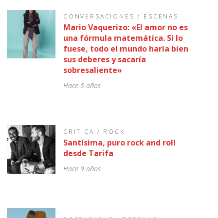
CONVERSACIONES
/
ESCENAS
Mario Vaquerizo: «El amor no es
una fórmula matemática. Si lo
fuese, todo el mundo haría bien
sus deberes y sacaría
sobresaliente»
Hace 8 años
CRITICA
/
ROCK
Santísima, puro rock and roll
desde Tarifa
Hace 9 años