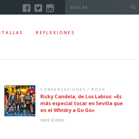
NTALLAS
REFLEXIONES
CONVERSACIONES
/
ROCK
Ricky Candela, de Los Labios: «Es
más especial tocar en Sevilla que
en el Whisky a Go Go»
Hace 8 años