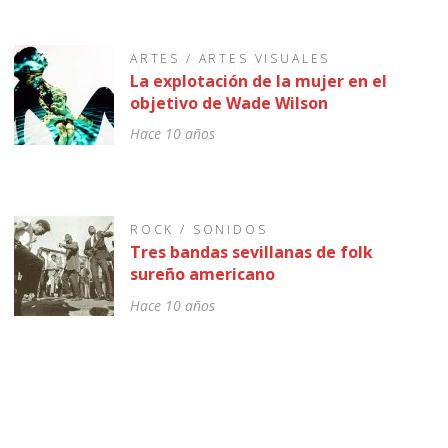
ARTES
/
ARTES VISUALES
La explotación de la mujer en el
objetivo de Wade Wilson
Hace 10 años
ROCK
/
SONIDOS
Tres bandas sevillanas de folk
sureño americano
Hace 10 años