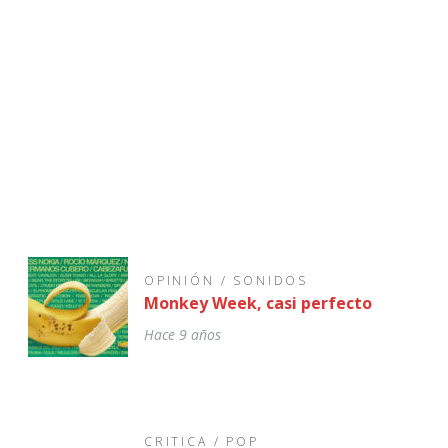
a»
OPINIÓN
/
SONIDOS
Monkey Week, casi perfecto
Hace 9 años
CRITICA
/
POP