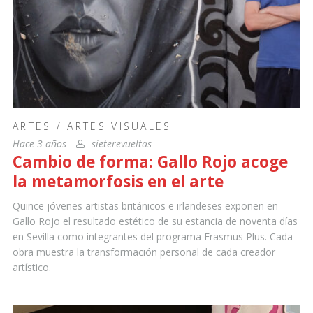
ARTES
/
ARTES VISUALES
Hace 3 años
sieterevueltas
Cambio de forma: Gallo Rojo acoge
la metamorfosis en el arte
Quince jóvenes artistas británicos e irlandeses exponen en
Gallo Rojo el resultado estético de su estancia de noventa días
en Sevilla como integrantes del programa Erasmus Plus. Cada
obra muestra la transformación personal de cada creador
artístico.