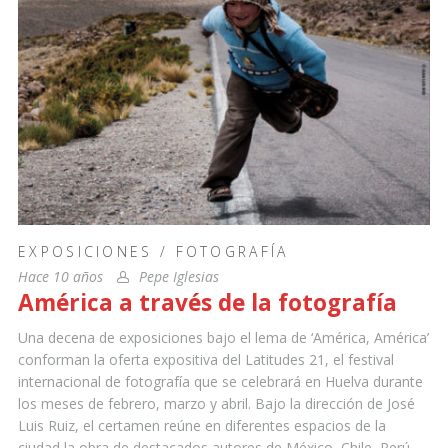
EXPOSICIONES
/
FOTOGRAFÍA
Hace 10 años
Pepe Iglesias
América a través de la fotografía
Una decena de exposiciones bajo el lema de ‘América, América’
conforman la oferta expositiva del Latitudes 21, el festival
internacional de fotografía que se celebrará en Huelva durante
los meses de febrero, marzo y abril. Bajo la dirección de José
Luis Ruiz, el certamen reúne en diferentes espacios de la
ciudad la obra de destacados autores de México, Chile, Perú,