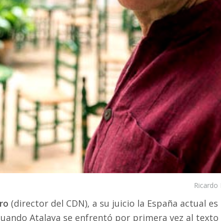
Ricardo 
ro
(director del CDN), a su juicio la España actual e
 cuando Atalaya se enfrentó por primera vez al texto