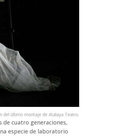
 del último montaje de Atalaya Teatro.
s de cuatro generaciones,
una especie de laboratorio