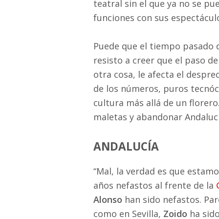
teatral sin el que ya no se p
funciones con sus espectácul
Puede que el tiempo pasado d
resisto a creer que el paso d
otra cosa, le afecta el despre
de los números, puros tecnócr
cultura más allá de un florer
maletas y abandonar Andalucía
ANDALUCÍA
“Mal, la verdad es que estam
años nefastos al frente de la
Alonso
han sido nefastos. Par
como en Sevilla,
Zoido
ha sido