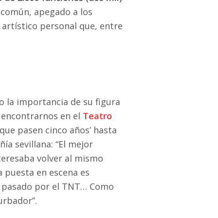
o común, apegado a los
artístico personal que, entre
 la importancia de su figura
a encontrarnos en el
Teatro
 que pasen cinco años’ hasta
ía sevillana: “El mejor
teresaba volver al mismo
a puesta en escena es
an pasado por el TNT… Como
urbador”.