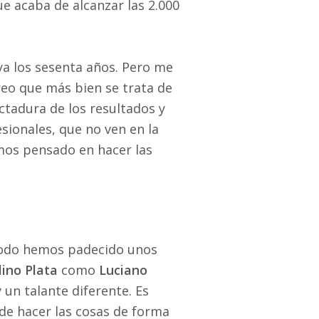
e acaba de alcanzar las 2.000
a los sesenta años. Pero me
Creo que más bien se trata de
ictadura de los resultados y
sionales, que no ven en la
emos pensado en hacer las
 todo hemos padecido unos
lino Plata
como
Luciano
 un talante diferente. Es
de hacer las cosas de forma