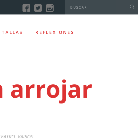
NTALLAS
REFLEXIONES
 arrojar
TEATRO
,
VARIOS