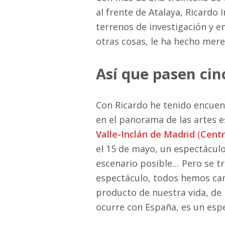
al frente de Atalaya, Ricardo
terrenos de investigación y e
otras cosas, le ha hecho mer
Así que pasen cin
Con Ricardo he tenido encuen
en el panorama de las artes e
Valle-Inclán de Madrid
(
Centr
el 15 de mayo, un espectáculo 
escenario posible… Pero se t
espectáculo, todos hemos cam
producto de nuestra vida, de
ocurre con España, es un esp