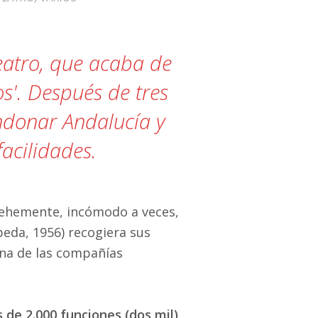
Teatro, que acaba de
s'. Después de tres
ndonar Andalucía y
acilidades.
, vehemente, incómodo a veces,
eda, 1956) recogiera sus
una de las compañías
de 2.000 funciones (dos mil)