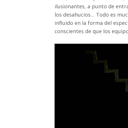
ilusionantes, a punto de entr
los desahucios… Todo es mucho
influido en la forma del espec
conscientes de que los equip