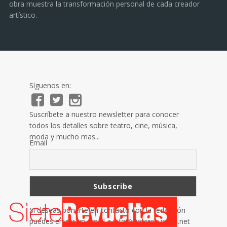
obra muestra la transformación personal de cada creador
artístico.
Síguenos en:
Suscríbete a nuestro newsletter para conocer
todos los detalles sobre teatro, cine, música,
moda y mucho mas...
Email
Si deseas ponerte en contacto con la redacción
puedes enviar un email a
info@sieterevueltas.net