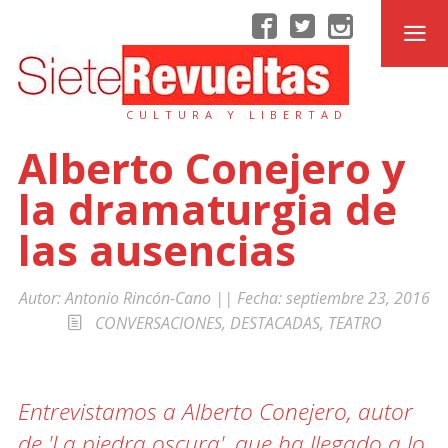
CULTURA Y LIBERTAD
Alberto Conejero y
la dramaturgia de
las ausencias
Autor:
Antonio Rincón-Cano
|| Fecha:
septiembre 23, 2016
CONVERSACIONES
,
DESTACADAS
,
TEATRO
Entrevistamos a Alberto Conejero, autor
de 'La piedra oscura', que ha llegado a lo