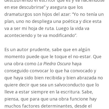
descubriendo el escritor que es y va haciéndose
en ese descubrirse” y asegura que los
dramaturgos son hijos del azar: “Yo no tenía un
plan, uno no despliega una poética y dice esta
va a ser mi hoja de ruta. Luego la vida va
aconteciendo y te va modificando”.
Es un autor prudente, sabe que en algún
momento puede que le toque el no-estar. Que
una obra como
La Piedra Oscura
haya
conseguido convocar lo que ha convocado y
que haya sido bien recibida y bien abrazada no
quiere decir que sea un salvoconducto que lo
lleve a estar siempre en la escritura. Sabe,
piensa, que para que una obra funcione hay
muchos factores determinantes, desde el