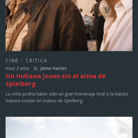
CINE
/
CRITICA
Hace 3 años
Jaime Fuertes
Un Indiana Jones sin el alma de
Spielberg
La cinta podría haber sido un gran homenaje final si la batuta
hubiera estado en manos de Spielberg.