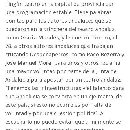
ningún teatro en la capital de provincia con
una programación estable. Tiene palabras
bonitas para los autores andaluces que se
quedaron en la trinchera del teatro andaluz,
como
Gracia Morales
, y le une un número, el
78, a otros autores andaluces que trabajan
cruzando Despeñaperros, como
Paco Bezerra y
Jose Manuel Mora
, para unos y otros reclama
una mayor voluntad por parte de la Junta de
Andalucía para apostar por un teatro andaluz:
“Tenemos las infraestructuras y el talento para
que Andalucía se convierta en un eje teatral de
este país, si esto no ocurre es por falta de
voluntad y por una cuestión política”. Al
escucharlo no puedo evitar que a mi mente se
me vengan las palabras de su admirado