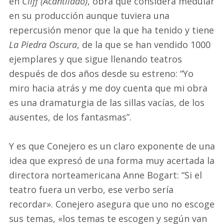
en
Cliff (Acantilado)
, obra que considera medular
en su producción aunque tuviera una
repercusión menor que la que ha tenido y tiene
La Piedra Oscura
, de la que se han vendido 1000
ejemplares y que sigue llenando teatros
después de dos años desde su estreno: “Yo
miro hacia atrás y me doy cuenta que mi obra
es una dramaturgia de las sillas vacías, de los
ausentes, de los fantasmas”.
Y es que Conejero es un claro exponente de una
idea que expresó de una forma muy acertada la
directora norteamericana Anne Bogart: “Si el
teatro fuera un verbo, ese verbo sería
recordar». Conejero asegura que uno no escoge
sus temas, «los temas te escogen y según van