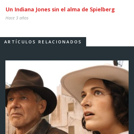
Un Indiana Jones sin el alma de Spielberg
Hace 3 años
ARTÍCULOS RELACIONADOS