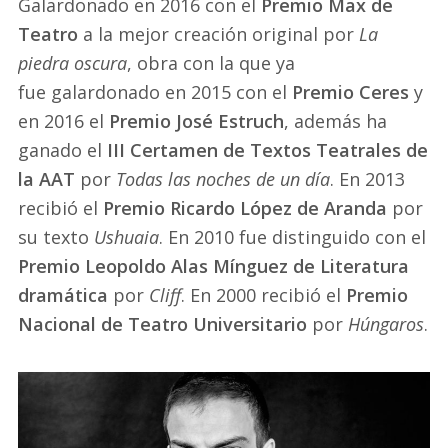
Galardonado en 2016 con el
Premio Max de
Teatro
a la mejor creación original por
La
piedra oscura
, obra con la que ya
fue galardonado en 2015 con el
Premio Ceres
y
en 2016 el
Premio José Estruch
, además ha
ganado el
III Certamen de Textos Teatrales de
la AAT
por
Todas las noches de un día
. En 2013
recibió el
Premio Ricardo López de Aranda
por
su texto
Ushuaia
. En 2010 fue distinguido con el
Premio Leopoldo Alas Mínguez de Literatura
dramática
por
Cliff
. En 2000 recibió el
Premio
Nacional de Teatro Universitario
por
Húngaros
.