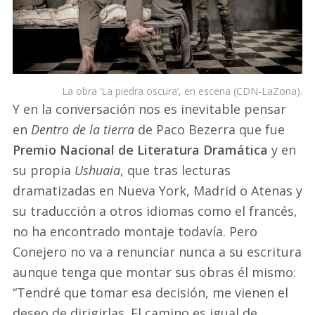
La obra ‘La piedra oscura’, en escena (CDN-LaZona).
Y en la conversación nos es inevitable pensar
en
Dentro de la tierra
de Paco Bezerra que fue
Premio Nacional de Literatura Dramática
y en
su propia
Ushuaia
, que tras lecturas
dramatizadas en Nueva York, Madrid o Atenas y
su traducción a otros idiomas como el francés,
no ha encontrado montaje todavía. Pero
Conejero no va a renunciar nunca a su escritura
aunque tenga que montar sus obras él mismo:
“Tendré que tomar esa decisión, me vienen el
deseo de dirigirlas. El camino es igual de