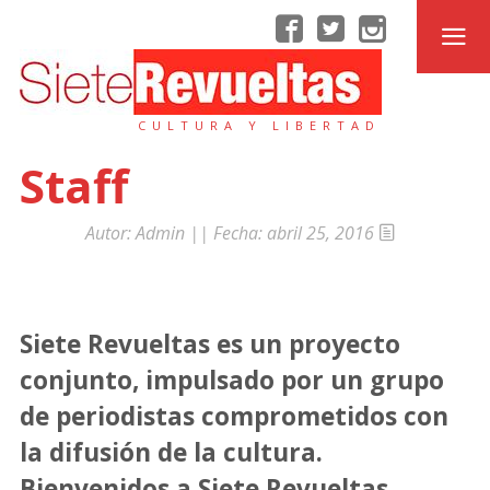
CULTURA Y LIBERTAD
Staff
Autor:
Admin
|| Fecha:
abril 25, 2016
Siete Revueltas es un proyecto
conjunto, impulsado por un grupo
de periodistas comprometidos con
la difusión de la cultura.
Bienvenidos a Siete Revueltas