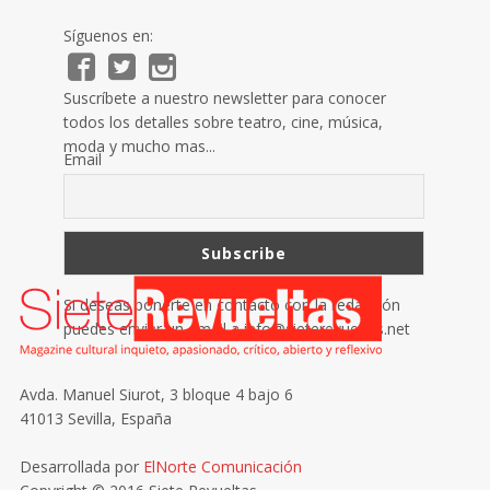
Síguenos en:
Suscríbete a nuestro newsletter para conocer
todos los detalles sobre teatro, cine, música,
moda y mucho mas...
Email
Si deseas ponerte en contacto con la redacción
puedes enviar un email a
info@sieterevueltas.net
Avda. Manuel Siurot, 3 bloque 4 bajo 6
41013 Sevilla, España
Desarrollada por
ElNorte Comunicación