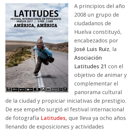
A principios del año
2008 un grupo de
ciudadanos de
Huelva constituyó,
encabezados por
José Luis Ruiz
, la
Asociación
Latitudes 21
con el
objetivo de animar y
complementar el
panorama cultural
de la ciudad y propiciar iniciativas de prestigio.
De ese empeño surgió el festival internacional
de fotografía
Latitudes
,
que lleva ya ocho años
llenando de exposiciones y actividades