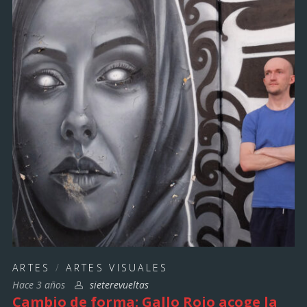
ARTES
/
ARTES VISUALES
Hace 3 años
sieterevueltas
Cambio de forma: Gallo Rojo acoge la