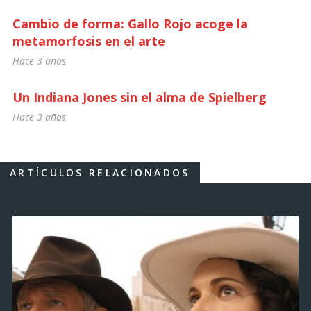
Cambio de forma: Gallo Rojo acoge la
metamorfosis en el arte
Hace 3 años
Un Indiana Jones sin el alma de Spielberg
Hace 3 años
ARTÍCULOS RELACIONADOS