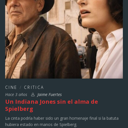
CINE
/
CRITICA
Hace 3 años
Jaime Fuertes
Un Indiana Jones sin el alma de
Spielberg
La cinta podría haber sido un gran homenaje final si la batuta
hubiera estado en manos de Spielberg.