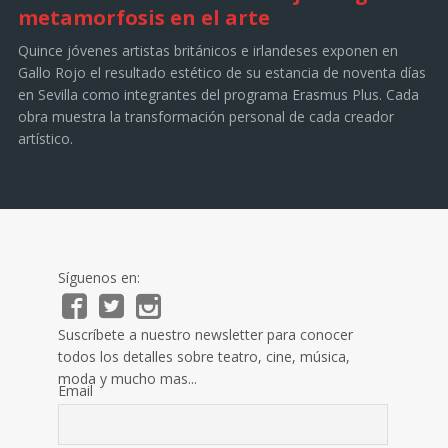
metamorfosis en el arte
Quince jóvenes artistas británicos e irlandeses exponen en
Gallo Rojo el resultado estético de su estancia de noventa días
en Sevilla como integrantes del programa Erasmus Plus. Cada
obra muestra la transformación personal de cada creador
artístico.
Síguenos en:
Suscríbete a nuestro newsletter para conocer
todos los detalles sobre teatro, cine, música,
moda y mucho mas...
Email