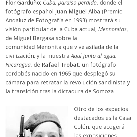
Flor Garduño
;
Cuba, paraíso perdido
, donde el
fotógrafo español
Juan Miguel Alba
(Premio
Andaluz de Fotografía en 1993) mostrará su
visión particular de la Cuba actual;
Mennonitas
,
de Miguel Bergasa sobre la
comunidad Menonita que vive asilada de la
civilización; y la muestra
Aquí junto al agua.
Nicaragua
, de
Rafael Trobat
, un fotógrafo
cordobés nacido en 1965 que desplegó su
cámara para retratar la revolución sandinista y
la transición tras la dictadura de Somoza.
Otro de los espacios
destacados es la Casa
Colón, que acogerá
las exposiciones