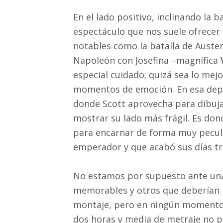
En el lado positivo, inclinando la b
espectáculo que nos suele ofrecer 
notables como la batalla de Auster
Napoleón con Josefina –magnífica
especial cuidado; quizá sea lo mejo
momentos de emoción. En esa dep
donde Scott aprovecha para dibuja
mostrar su lado más frágil. Es do
para encarnar de forma muy peculi
emperador y que acabó sus días tri
No estamos por supuesto ante un
memorables y otros que deberían h
montaje, pero en ningún momento c
dos horas y media de metraje no p