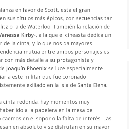
alanza en favor de Scott, está el gran
en sus títulos más épicos, con secuencias tan
litz o la de Waterloo. También la relación de
Vanessa Kirby
-, a la que el cineasta dedica un
r de la cinta, y lo que nos da mayores
endencia mutua entre ambos personajes es
r con más detalle a su protagonista y
nde
Joaquín Phoenix
se luce especialmente
ar a este militar que fue coronado
stemente exiliado en la isla de Santa Elena.
a cinta redonda; hay momentos muy
aber ido a la papelera en la mesa de
aemos en el sopor o la falta de interés. Las
esan en absoluto y se disfrutan en su mayor