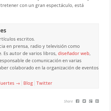
entretener con un gran espectáculo, está
tes
tículos escritos.
ia en prensa, radio y televisión como
e. Es autor de varios libros,
diseñador web
,
sponsable de comunicación en varias
ber colaborado en la organización de eventos
 Fuertes
→
Blog
Twitter
Share