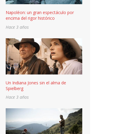
Napoléon: un gran espectáculo por
encima del rigor histórico
Hace 3 años
Un Indiana Jones sin el alma de
Spielberg
Hace 3 años