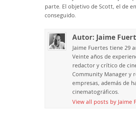
parte. El objetivo de Scott, el de 
conseguido.
Autor: Jaime Fuer
Jaime Fuertes tiene 29 ar
Veinte años de experienc
redactor y crítico de cin
Community Manager y re
empresas, además de ha
cinematográficos.
View all posts by Jaime