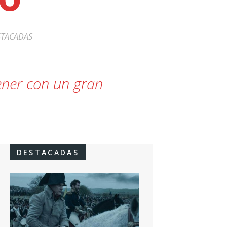
STACADAS
tener con un gran
DESTACADAS