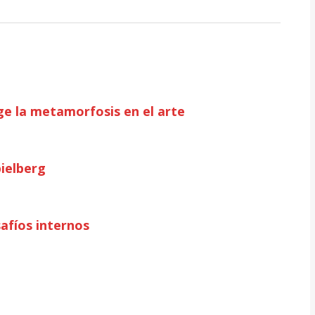
e la metamorfosis en el arte
pielberg
afíos internos