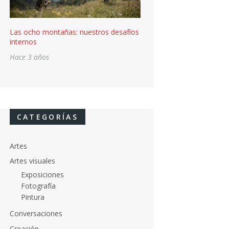
Las ocho montañas: nuestros desafíos
internos
Hace 3 años
CATEGORÍAS
Artes
Artes visuales
Exposiciones
Fotografía
Pintura
Conversaciones
Creación