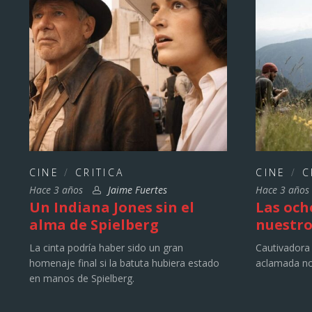
CINE
/
CRITICA
CINE
/
C
Hace 3 años
Jaime Fuertes
Hace 3 año
Un Indiana Jones sin el
Las och
alma de Spielberg
nuestro
La cinta podría haber sido un gran
Cautivadora 
homenaje final si la batuta hubiera estado
aclamada no
en manos de Spielberg.