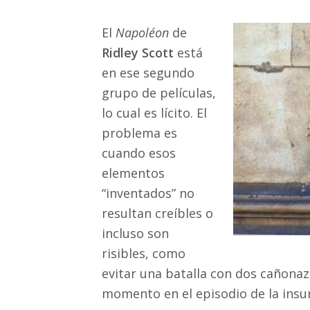
El
Napoléon
de
Ridley Scott
está
en ese segundo
grupo de películas,
lo cual es lícito. El
problema es
cuando esos
elementos
“inventados” no
resultan creíbles o
incluso son
risibles, como
evitar una batalla con dos cañonaz
momento en el episodio de la insur