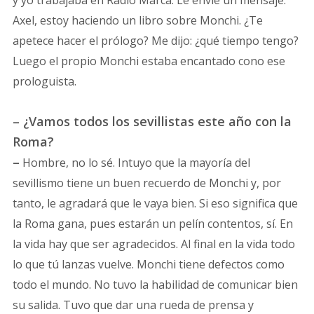
y yo trabajaba en Radio Marca. Le envié un mensaje:
Axel, estoy haciendo un libro sobre Monchi. ¿Te
apetece hacer el prólogo? Me dijo: ¿qué tiempo tengo?
Luego el propio Monchi estaba encantado cono ese
prologuista.
– ¿Vamos todos los sevillistas este año con la
Roma?
–
Hombre, no lo sé. Intuyo que la mayoría del
sevillismo tiene un buen recuerdo de Monchi y, por
tanto, le agradará que le vaya bien. Si eso significa que
la Roma gana, pues estarán un pelín contentos, sí. En
la vida hay que ser agradecidos. Al final en la vida todo
lo que tú lanzas vuelve. Monchi tiene defectos como
todo el mundo. No tuvo la habilidad de comunicar bien
su salida. Tuvo que dar una rueda de prensa y