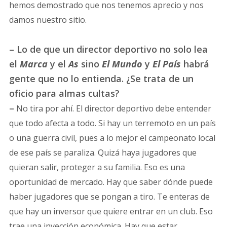
hemos demostrado que nos tenemos aprecio y nos
damos nuestro sitio.
– Lo de que un director deportivo no solo lea
el
Marca
y el
As
sino
El Mundo
y
El País
habrá
gente que no lo entienda. ¿Se trata de un
oficio para almas cultas?
–
No tira por ahí. El director deportivo debe entender
que todo afecta a todo. Si hay un terremoto en un país
o una guerra civil, pues a lo mejor el campeonato local
de ese país se paraliza. Quizá haya jugadores que
quieran salir, proteger a su familia. Eso es una
oportunidad de mercado. Hay que saber dónde puede
haber jugadores que se pongan a tiro. Te enteras de
que hay un inversor que quiere entrar en un club. Eso
trae una inyección económica. Hay que estar