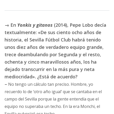
→ En
Yonkis y gitanos
(2014), Pepe Lobo decía
textualmente: «De sus ciento ocho años de
historia, el Sevilla Fútbol Club habrá tenido
unos diez años de verdadero equipo grande,
trece deambulando por Segunda y el resto,
ochenta y cinco maravillosos años, los ha
dejado transcurrir en la más pura y neta
mediocridad». ¿Está de acuerdo?
–
No tengo un cálculo tan preciso. Hombre, yo
recuerdo lo de ‘otro año igual’ que se cantaba en el
campo del Sevilla porque la gente entendía que el
equipo no superaba un techo. En la era Monchi, el
Sevilla pulverizó ese techo.