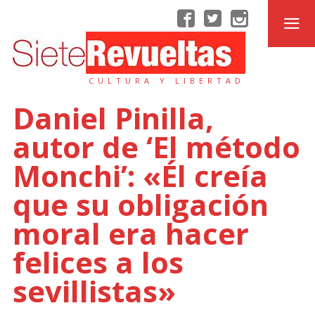
CULTURA Y LIBERTAD
Daniel Pinilla,
autor de ‘El método
Monchi’: «Él creía
que su obligación
moral era hacer
felices a los
sevillistas»