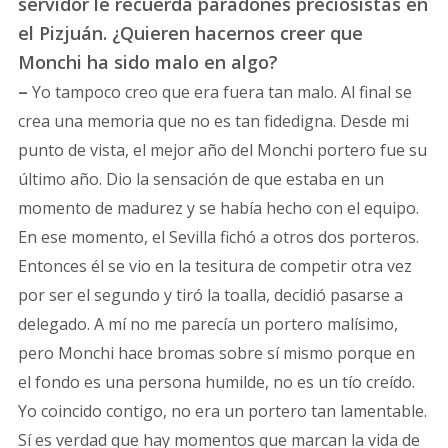
servidor le recuerda paradones preciosistas en
el Pizjuán. ¿Quieren hacernos creer que
Monchi ha sido malo en algo?
–
Yo tampoco creo que era fuera tan malo. Al final se
crea una memoria que no es tan fidedigna. Desde mi
punto de vista, el mejor año del Monchi portero fue su
último año. Dio la sensación de que estaba en un
momento de madurez y se había hecho con el equipo.
En ese momento, el Sevilla fichó a otros dos porteros.
Entonces él se vio en la tesitura de competir otra vez
por ser el segundo y tiró la toalla, decidió pasarse a
delegado. A mí no me parecía un portero malísimo,
pero Monchi hace bromas sobre sí mismo porque en
el fondo es una persona humilde, no es un tío creído.
Yo coincido contigo, no era un portero tan lamentable.
Sí es verdad que hay momentos que marcan la vida de