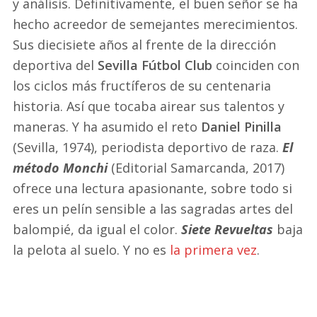
y análisis. Definitivamente, el buen señor se ha
hecho acreedor de semejantes merecimientos.
Sus diecisiete años al frente de la dirección
deportiva del
Sevilla Fútbol Club
coinciden con
los ciclos más fructíferos de su centenaria
historia. Así que tocaba airear sus talentos y
maneras. Y ha asumido el reto
Daniel Pinilla
(Sevilla, 1974), periodista deportivo de raza.
El
método Monchi
(Editorial Samarcanda, 2017)
ofrece una lectura apasionante, sobre todo si
eres un pelín sensible a las sagradas artes del
balompié, da igual el color.
Siete Revueltas
baja
la pelota al suelo. Y no es
la primera vez
.