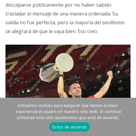
disculparse públicamente por no haber sabido
trasladar el mensaje de una manera ordenada. Su
salida no fue perfecta, pero la mayoría del sevillismo
se alegrará de que le vaya bien. Eso creo.
Utilizamos cookies para asegurar que damos la mejor
experiencia al usuario en nuestro sitio web. Si continúa
utilizando este sitio asumiremos que está de acuerdo.
Estoy de acuerdo