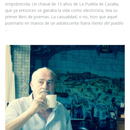
empobrecida. Un chaval de 13 años de La Puebla de Cazalla,
que ya entonces se ganaba la vida como electricista, leía su
primer libro de poemas. La casualidad, o no, hizo que aquel
poemario en manos de un adolescente fuera
Viento del pueblo
…