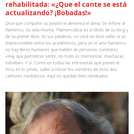
rehabilitada: «¿Que el cante se está
actualizando? ¡Bobadas!»
Dice que compartir su pasión le alimenta el alma. Se refiere al
flamenco. Su vida misma. ‘Flamencólica’ es el título de su blog y
de su primer libro. En sus palabras, no será un best seller ni un
imprescindible entre los académicos, pero en el arte flamenco
no hay libros humanos que hablen de personas corrientes.
«Hay que permitirse sentir, no todo es memorizar, machacar,
estudiar». Y sí. Como en todas las entrevistas que ponen el
foco en lo jondo, salen a relucir los nombres de esos dos
cantores mediáticos. Aquí no quedan bien retratados.