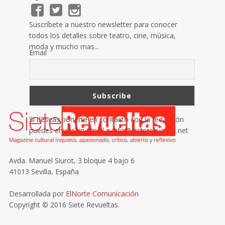
Suscríbete a nuestro newsletter para conocer
todos los detalles sobre teatro, cine, música,
moda y mucho mas...
Email
Si deseas ponerte en contacto con la redacción
puedes enviar un email a
info@sieterevueltas.net
Avda. Manuel Siurot, 3 bloque 4 bajo 6
41013 Sevilla, España
Desarrollada por
ElNorte Comunicación
Copyright © 2016 Siete Revueltas.