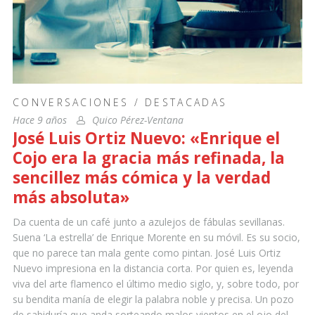
CONVERSACIONES
/
DESTACADAS
Hace 9 años
Quico Pérez-Ventana
José Luis Ortiz Nuevo: «Enrique el
Cojo era la gracia más refinada, la
sencillez más cómica y la verdad
más absoluta»
Da cuenta de un café junto a azulejos de fábulas sevillanas.
Suena ‘La estrella’ de Enrique Morente en su móvil. Es su socio,
que no parece tan mala gente como pintan. José Luis Ortiz
Nuevo impresiona en la distancia corta. Por quien es, leyenda
viva del arte flamenco el último medio siglo, y, sobre todo, por
su bendita manía de elegir la palabra noble y precisa. Un pozo
de sabiduría que anda sorteando malos vientos en el ojo del