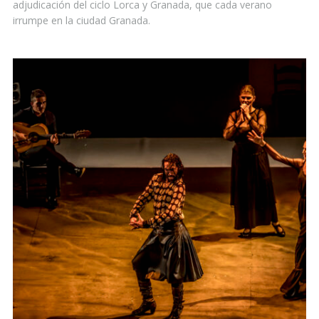
adjudicación del ciclo Lorca y Granada, que cada verano
irrumpe en la ciudad Granada.