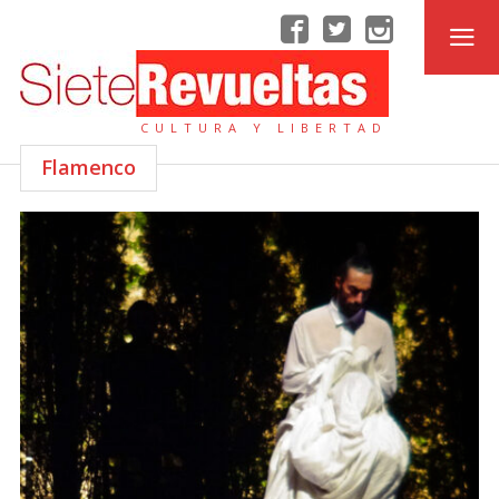
CULTURA Y LIBERTAD
Flamenco