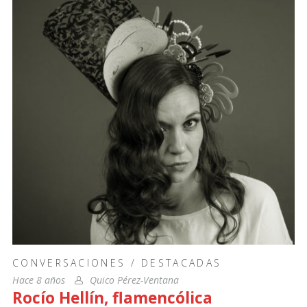
CONVERSACIONES
/
DESTACADAS
Hace 8 años
Quico Pérez-Ventana
Rocío Hellín, flamencólica