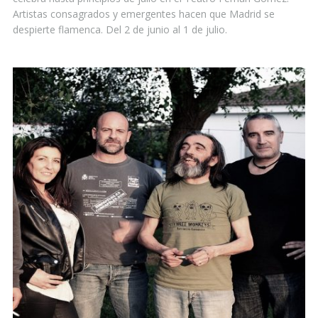
Artistas consagrados y emergentes hacen que Madrid se
despierte flamenca. Del 2 de junio al 1 de julio.