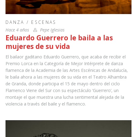
DANZA
/
ESCENAS
Hace 4 años
Pepe Iglesias
Eduardo Guerrero le baila a las
mujeres de su vida
El bailaor gaditano Eduardo Guerrero, que acaba de recibir el
Premio Lorca en la Categoría de Mejor Intérprete de danza
flamenca de la Academia de las Artes Escénicas de Andalucía,
le baila ahora a las mujeres de su vida en el Teatro Alhambra
de Granda, donde participa el 15 de mayo dentro del ciclo
Flamenco Viene del Sur con su espectáculo ‘Guerrero’, un
montaje el que muestra una lucha sentimental alejada de la
violencia a través del baile y el flamenco.