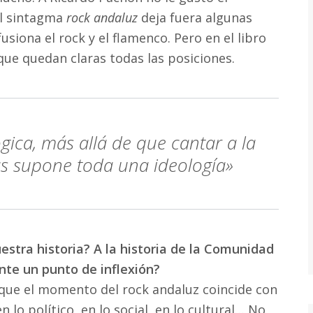
 el sintagma
rock andaluz
deja fuera algunas
siona el rock y el flamenco. Pero en el libro
ue quedan claras todas las posiciones.
ica, más allá de que cantar a la
nas supone toda una ideología»
estra historia? A la historia de la Comunidad
nte un punto de inflexión?
a que el momento del rock andaluz coincide con
lo político, en lo social, en lo cultural… No