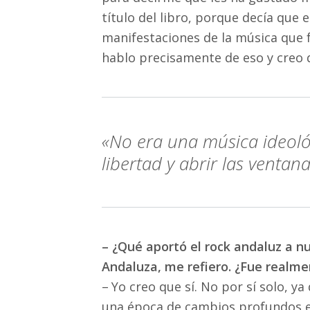
título del libro, porque decía que
manifestaciones de la música que fu
hablo precisamente de eso y creo q
«No era una música ideológ
libertad y abrir las venta
– ¿Qué aportó el rock andaluz a nu
Andaluza, me refiero. ¿Fue realme
–
Yo creo que sí. No por sí solo, y
una época de cambios profundos en 