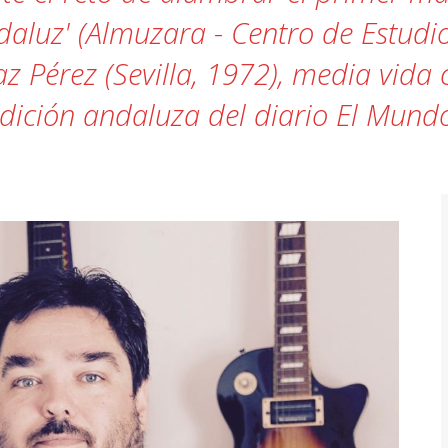
ndaluz' (Almuzara - Centro de Estudio
az Pérez (Sevilla, 1972), media vida
dición andaluza del diario El Mund