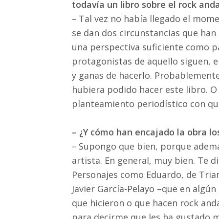
todavía un libro sobre el rock and
–
Tal vez no había llegado el mom
se dan dos circunstancias que han
una perspectiva suficiente como p
protagonistas de aquello siguen, e
y ganas de hacerlo. Probablemente
hubiera podido hacer este libro. O
planteamiento periodístico con qu
– ¿Y cómo han encajado la obra lo
–
Supongo que bien, porque además
artista. En general, muy bien. Te d
Personajes como Eduardo, de Trian
Javier García-Pelayo –que en alg
que hicieron o que hacen rock and
para decirme que les ha gustado m