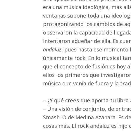
era una música ideológica, más allá
ventanas supone toda una ideología
protagonizando los cambios de aq
observaron la capacidad de llegada
intentaron adueñar de ella. Es cua
andaluz
, pues hasta ese momento l
únicamente rock. En lo musical ta
que el concepto de fusión es hoy 
ellos los primeros que investigaro
música que venía de fuera y la trad
– ¿Y qué crees que aporta tu libr
–
Una visión de conjunto, de entrad
Smash. O de Medina Azahara. Es de
cosas más. El rock andaluz es hijo