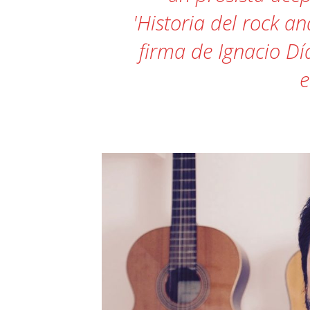
'Historia del rock a
firma de Ignacio Dí
e