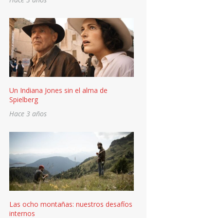
Un Indiana Jones sin el alma de
Spielberg
Hace 3 años
Las ocho montañas: nuestros desafíos
internos