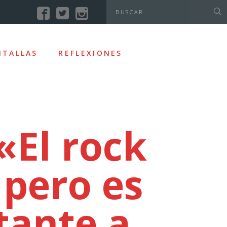
NTALLAS
REFLEXIONES
«El rock
 pero es
tante a