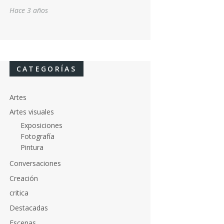
Hace 3 años
CATEGORÍAS
Artes
Artes visuales
Exposiciones
Fotografía
Pintura
Conversaciones
Creación
critica
Destacadas
Escenas