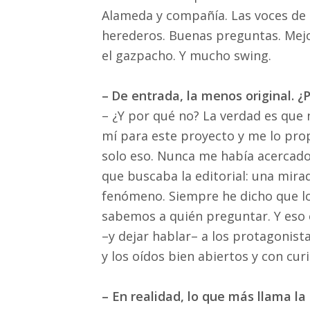
Alameda y compañía. Las voces de 
herederos. Buenas preguntas. Mej
el gazpacho. Y mucho swing.
–
De entrada, la menos original. ¿
– ¿Y por qué no? La verdad es que 
mí para este proyecto y me lo prop
solo eso. Nunca me había acercado 
que buscaba la editorial: una mira
fenómeno. Siempre he dicho que l
sabemos a quién preguntar. Y eso e
–y dejar hablar– a los protagonista
y los oídos bien abiertos y con cur
– En realidad, lo que más llama la