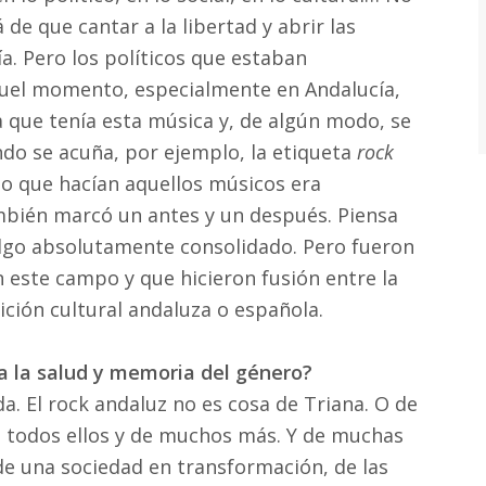
 de que cantar a la libertad y abrir las
. Pero los políticos que estaban
uel momento, especialmente en Andalucía,
 que tenía esta música y, de algún modo, se
ndo se acuña, por ejemplo, la etiqueta
rock
o que hacían aquellos músicos era
mbién marcó un antes y un después. Piensa
algo absolutamente consolidado. Pero fueron
n este campo y que hicieron fusión entre la
ición cultural andaluza o española.
o a la salud y memoria del género?
a. El rock andaluz no es cosa de Triana. O de
 todos ellos y de muchos más. Y de muchas
 de una sociedad en transformación, de las