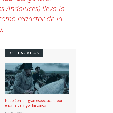
s Andaluces) lleva la
 como redactor de la
o.
DESTACADAS
Napoléon: un gran espectáculo por
encima del rigor histórico
Hace 3 años