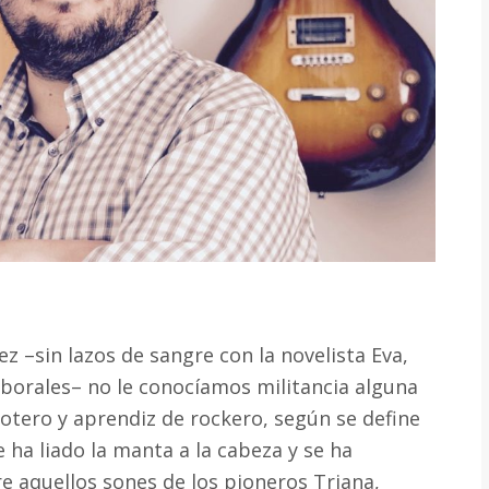
ez –sin lazos de sangre con la novelista Eva,
aborales– no le conocíamos militancia alguna
motero y aprendiz de rockero, según se define
se ha liado la manta a la cabeza y se ha
e aquellos sones de los pioneros Triana,