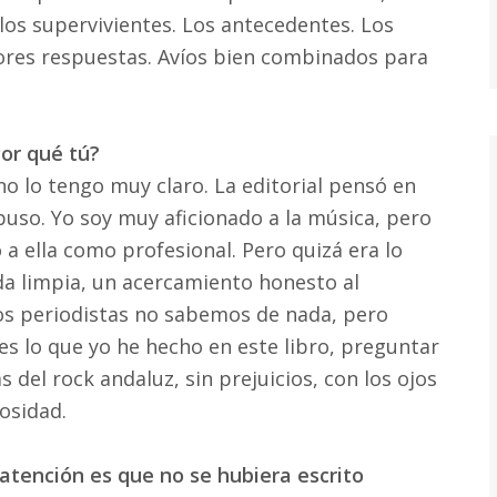
los supervivientes. Los antecedentes. Los
ores respuestas. Avíos bien combinados para
Por qué tú?
no lo tengo muy claro. La editorial pensó en
uso. Yo soy muy aficionado a la música, pero
a ella como profesional. Pero quizá era lo
da limpia, un acercamiento honesto al
os periodistas no sabemos de nada, pero
s lo que yo he hecho en este libro, preguntar
s del rock andaluz, sin prejuicios, con los ojos
iosidad.
 atención es que no se hubiera escrito