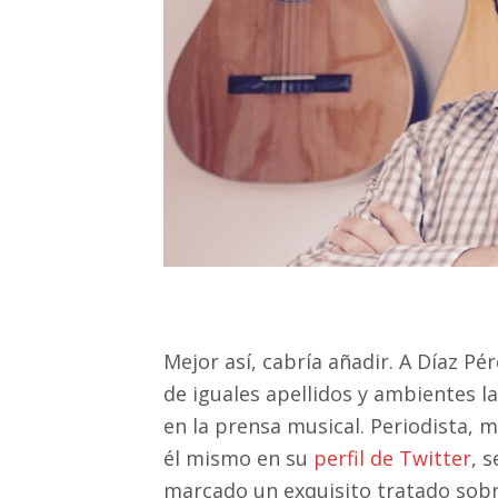
Mejor así, cabría añadir. A Díaz Pér
de iguales apellidos y ambientes l
en la prensa musical. Periodista, 
él mismo en su
perfil de Twitter
, 
marcado un exquisito tratado sobr