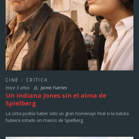
CINE
/
CRITICA
Hace 3 años
Jaime Fuertes
Un Indiana Jones sin el alma de
Spielberg
La cinta podría haber sido un gran homenaje final si la batuta
hubiera estado en manos de Spielberg.