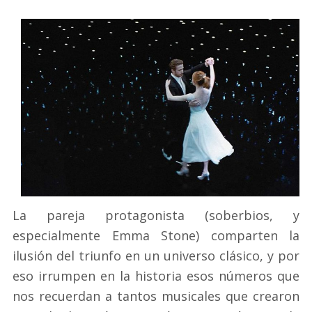
La pareja protagonista (soberbios, y
especialmente Emma Stone) comparten la
ilusión del triunfo en un universo clásico, y por
eso irrumpen en la historia esos números que
nos recuerdan a tantos musicales que crearon