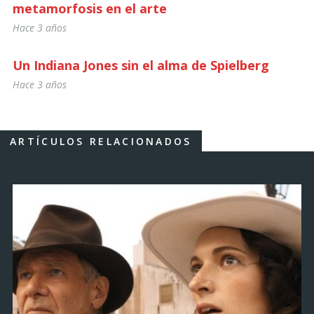
metamorfosis en el arte
Hace 3 años
Un Indiana Jones sin el alma de Spielberg
Hace 3 años
ARTÍCULOS RELACIONADOS