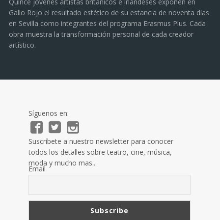
Quince jóvenes artistas británicos e irlandeses exponen en
Gallo Rojo el resultado estético de su estancia de noventa días
en Sevilla como integrantes del programa Erasmus Plus. Cada
obra muestra la transformación personal de cada creador
artístico.
Síguenos en:
Suscríbete a nuestro newsletter para conocer
todos los detalles sobre teatro, cine, música,
moda y mucho mas...
Email