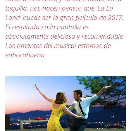
taquilla, nos hacen pensar que 'La La
Land' puede ser la gran película de 2017.
El resultado en la pantalla es
absolutamente delicioso y recomendable.
Los amantes del musical estamos de
enhorabuena