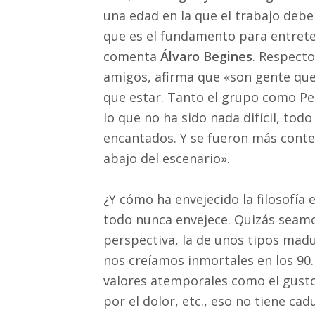
una edad en la que el trabajo de
que es el fundamento para entreten
comenta
Álvaro Begines
. Respecto
amigos, afirma que «son gente que
que estar. Tanto el grupo como Pep
lo que no ha sido nada difícil, tod
encantados. Y se fueron más conte
abajo del escenario».
¿Y cómo ha envejecido la filosofía e
todo nunca envejece. Quizás seam
perspectiva, la de unos tipos madu
nos creíamos inmortales en los 90
valores atemporales como el gusto 
por el dolor, etc., eso no tiene c