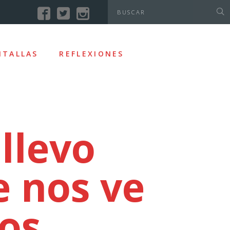
NTALLAS
REFLEXIONES
llevo
e nos ve
ios