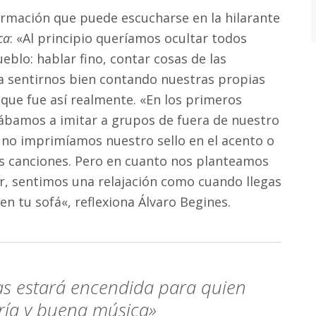
rmación que puede escucharse en la hilarante
ca
: «Al principio queríamos ocultar todos
blo: hablar fino, contar cosas de las
sentirnos bien contando nuestras propias
 que fue así realmente. «En los primeros
bamos a imitar a grupos de fuera de nuestro
 no imprimíamos nuestro sello en el acento o
as canciones. Pero en cuanto nos planteamos
r, sentimos una relajación como cuando llegas
en tu sofá«, reflexiona Álvaro Begines.
as estará encendida para quien
gría y buena música»