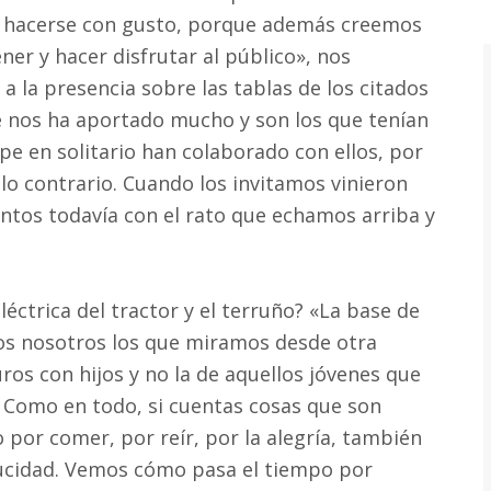
be hacerse con gusto, porque además creemos
er y hacer disfrutar al público», nos
 a la presencia sobre las tablas de los citados
 nos ha aportado mucho y son los que tenían
e en solitario han colaborado con ellos, por
o lo contrario. Cuando los invitamos vinieron
ntos todavía con el rato que echamos arriba y
léctrica del tractor y el terruño? «La base de
os nosotros los que miramos desde otra
ros con hijos y no la de aquellos jóvenes que
. Como en todo, si cuentas cosas que son
por comer, por reír, por la alegría, también
aducidad. Vemos cómo pasa el tiempo por