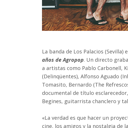
La banda de Los Palacios (Sevilla) 
años de Agropop
. Un directo graba
a artistas como Pablo Carbonell, K
(Delinqüentes), Alfonso Aguado (In
Tomasito, Bernardo (The Refrescos
documental de título esclarecedor
Begines, guitarrista chanclero y t
«La verdad es que hacer un proyect
cine, los amigos y la nostalgia de