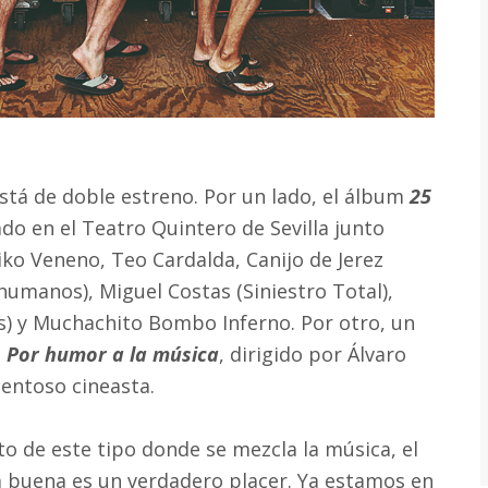
está de doble estreno. Por un lado, el álbum
25
do en el Teatro Quintero de Sevilla junto
iko Veneno, Teo Cardalda, Canijo de Jerez
humanos), Miguel Costas (Siniestro Total),
) y Muchachito Bombo Inferno. Por otro, un
,
Por humor a la música
, dirigido por Álvaro
alentoso cineasta.
o de este tipo donde se mezcla la música, el
 la buena es un verdadero placer. Ya estamos en