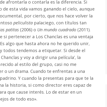
de afrontarla o contarla es la diferencia. Si
o de esta vida vamos ganando el cielo, aunque
cumental, por cierto, que nos hace volver la
lentoso
peliculista
palaciego, con títulos tan
las patitas
(2006) o
Un mundo cuadrado
(2011).
e si pertenecer a Los Chanclas es una ventaja
«Es algo que hasta ahora no he querido unir,
y todos tendemos a etiquetar. Si desde el
Chanclas y voy a dirigir una película’, la
recido al estilo del grupo, casi no me
ler o un drama. Cuando te enfrentas a una
 padrino. Y cuando la presentas para que te la
a la historia, si como director eres capaz de
para que cause interés. Lo de estar en un
ejos de todo eso».