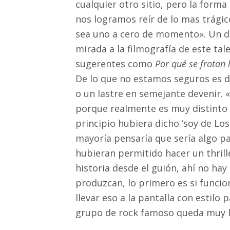
cualquier otro sitio, pero la forma 
nos logramos reír de lo mas trágic
sea uno a cero de momento». Un do
mirada a la filmografía de este ta
sugerentes como
Por qué se frotan 
De lo que no estamos seguros es d
o un lastre en semejante devenir. 
porque realmente es muy distinto 
principio hubiera dicho ‘soy de Los 
mayoría pensaría que sería algo pa
hubieran permitido hacer un thril
historia desde el guión, ahí no hay
produzcan, lo primero es si funcion
llevar eso a la pantalla con estilo 
grupo de rock famoso queda muy l