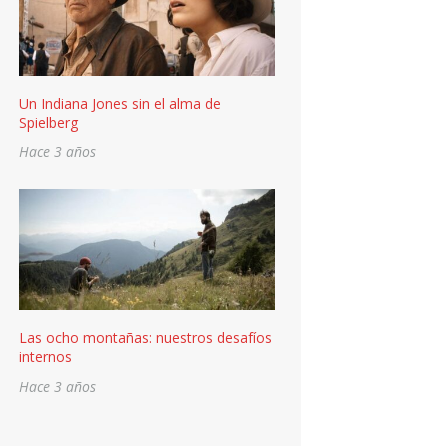
Un Indiana Jones sin el alma de
Spielberg
Hace 3 años
Las ocho montañas: nuestros desafíos
internos
Hace 3 años