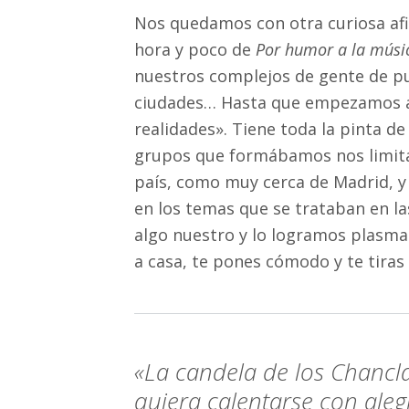
Nos quedamos con otra curiosa afi
hora y poco de
Por humor a la músi
nuestros complejos de gente de pue
ciudades… Hasta que empezamos a 
realidades». Tiene toda la pinta de
grupos que formábamos nos limitá
país, como muy cerca de Madrid, y
en los temas que se trataban en l
algo nuestro y lo logramos plasma
a casa, te pones cómodo y te tiras 
«La candela de los Chancl
quiera calentarse con ale