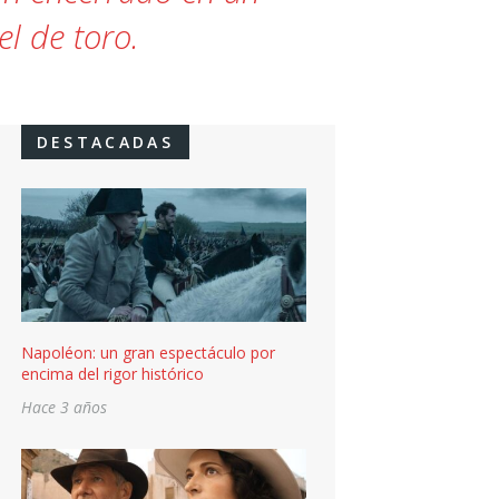
el de toro.
DESTACADAS
Napoléon: un gran espectáculo por
encima del rigor histórico
Hace 3 años