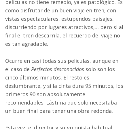
películas no tiene remedio, ya es patológico. Es
como disfrutar de un buen viaje en tren, con
vistas espectaculares, estupendos paisajes,
discurriendo por lugares atractivos,… pero si al
final el tren descarrila, el recuerdo del viaje no
es tan agradable.
Ocurre en casi todas sus películas, aunque en
el caso de
Perfectos desconocidos
solo son los
cinco últimos minutos. El resto es
deslumbrante, y si la cinta dura 95 minutos, los
primeros 90 son absolutamente
recomendables. Lástima que solo necesitaba
un buen final para tener una obra redonda.
Esta vez, el director y su guionista habitual,