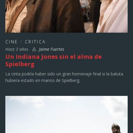
CINE
/
CRITICA
Hace 3 años
Jaime Fuertes
Un Indiana Jones sin el alma de
Spielberg
La cinta podría haber sido un gran homenaje final si la batuta
hubiera estado en manos de Spielberg.