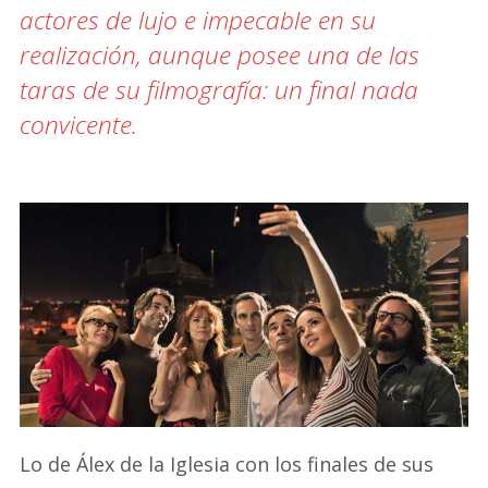
actores de lujo e impecable en su
realización, aunque posee una de las
taras de su filmografía: un final nada
convicente.
Lo de Álex de la Iglesia con los finales de sus