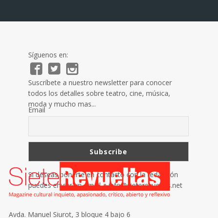
Síguenos en:
Suscríbete a nuestro newsletter para conocer
todos los detalles sobre teatro, cine, música,
moda y mucho mas...
Email
Si deseas ponerte en contacto con la redacción
puedes enviar un email a
info@sieterevueltas.net
Avda. Manuel Siurot, 3 bloque 4 bajo 6