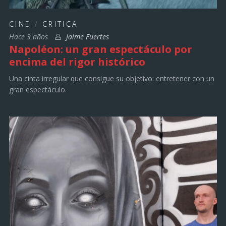
CINE
/
CRITICA
Hace 3 años
Jaime Fuertes
Napoléon: un gran espectáculo por
encima del rigor histórico
Una cinta irregular que consigue su objetivo: entretener con un
gran espectáculo.