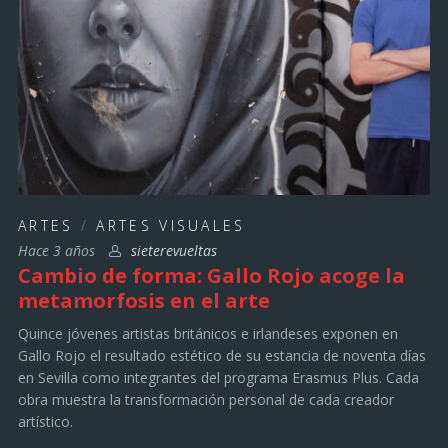
ARTES
/
ARTES VISUALES
Hace 3 años
sieterevueltas
Cambio de forma: Gallo Rojo acoge la
metamorfosis en el arte
Quince jóvenes artistas británicos e irlandeses exponen en
Gallo Rojo el resultado estético de su estancia de noventa días
en Sevilla como integrantes del programa Erasmus Plus. Cada
obra muestra la transformación personal de cada creador
artístico.