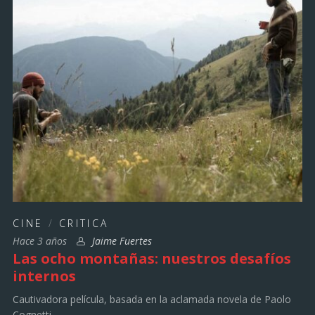
CINE
/
CRITICA
Hace 3 años
Jaime Fuertes
Las ocho montañas: nuestros desafíos
internos
Cautivadora película, basada en la aclamada novela de Paolo
Cognetti.