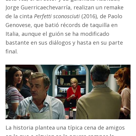
Jorge Guerricaechevarría, realizan un remake
de la cinta
Perfetti sconosciuti
(2016), de Paolo
Genovese, que batió récords de taquilla en
Italia, aunque el guión se ha modificado
bastante en sus diálogos y hasta en su parte
final.
La historia plantea una típica cena de amigos