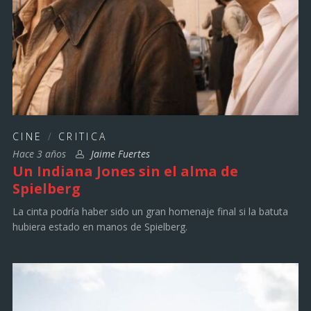
CINE
/
CRITICA
Hace 3 años
Jaime Fuertes
Un Indiana Jones sin el alma de
Spielberg
La cinta podría haber sido un gran homenaje final si la batuta
hubiera estado en manos de Spielberg.