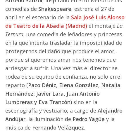
Alfredo Sanzol,
inspirado en el universo de las
comedias de
Shakespeare
, estrena el 27 de
abril en el escenario de la
Sala José Luis Alonso
de Teatro de la Abadía (Madrid)
el montaje
La
Ternura
, una comedia de leñadores y princesas
en la que intenta trasladar la imposibilidad de
protegernos del daño que produce el amor,
porque si queremos amar nos tenemos que
arriesgar a sufrir. Una vez más el director se
rodea de su equipo de confianza, no solo en el
reparto (
Paco Déniz, Elena González, Natalia
Hernández, Javier Lara, Juan Antonio
Lumbreras y Eva Trancón
) sino en la
escenografía y vestuario, a cargo de
Alejandro
Andújar
, la iluminación de
Pedro Yagüe
y la
música de
Fernando Velázquez
.