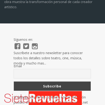
obra muestra la transformación personal de cada creador
artístico.
Síguenos en:
Suscríbete a nuestro newsletter para conocer
todos los detalles sobre teatro, cine, música,
moda y mucho mas...
Email
Si deseas ponerte en contacto con la redacción
puedes enviar un email a
info@sieterevueltas.net