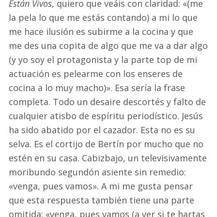
Están Vivos
, quiero que veáis con claridad: «(me
la pela lo que me estás contando) a mi lo que
me hace ilusión es subirme a la cocina y que
me des una copita de algo que me va a dar algo
(y yo soy el protagonista y la parte top de mi
actuación es pelearme con los enseres de
cocina a lo muy macho)». Esa sería la frase
completa. Todo un desaire descortés y falto de
cualquier atisbo de espíritu periodístico. Jesús
ha sido abatido por el cazador. Esta no es su
selva. Es el cortijo de Bertín por mucho que no
estén en su casa. Cabizbajo, un televisivamente
moribundo segundón asiente sin remedio:
«venga, pues vamos». A mi me gusta pensar
que esta respuesta también tiene una parte
omitida: «venga, pues vamos (a ver si te hartas