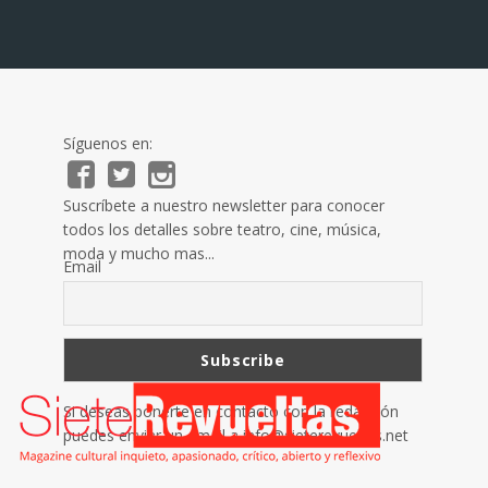
Síguenos en:
Suscríbete a nuestro newsletter para conocer
todos los detalles sobre teatro, cine, música,
moda y mucho mas...
Email
Si deseas ponerte en contacto con la redacción
puedes enviar un email a
info@sieterevueltas.net