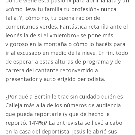
dónde viene esta pasión» para abrir la lata y un
«cómo lleva tu familia tu profesión» nunca
falla. Y, cómo no, tu buena ración de
comentarios verdes. Fantástica retahíla ante el
leonés la de si el «miembro» se pone más
vigoroso en la montaña o cómo lo hacéis para
ir al excusado en medio de la nieve. En fin, todo
de esperar a estas alturas de programa y de
carrera del cantante reconvertido a
presentador y auto erigido periodista.
¿Por qué a Bertín le trae sin cuidado quién es
Calleja más allá de los números de audiencia
que pueda reportarle (y que de hecho le
reportó, 14’4%)? La entrevista se llevó a cabo
en la casa del deportista. Jesús le abrió sus