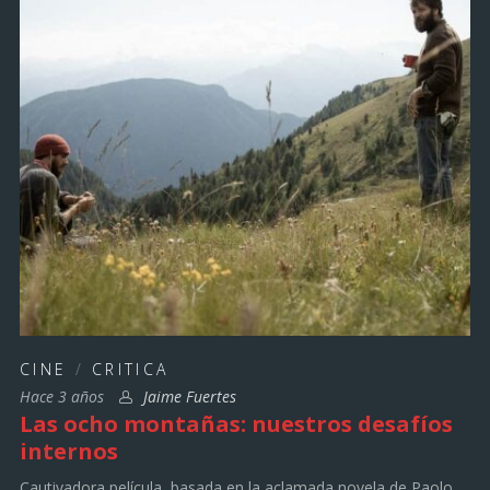
CINE
/
CRITICA
Hace 3 años
Jaime Fuertes
Las ocho montañas: nuestros desafíos
internos
Cautivadora película, basada en la aclamada novela de Paolo