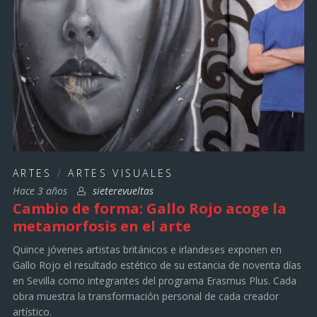
ARTES
/
ARTES VISUALES
Hace 3 años
sieterevueltas
Cambio de forma: Gallo Rojo acoge la
metamorfosis en el arte
Quince jóvenes artistas británicos e irlandeses exponen en
Gallo Rojo el resultado estético de su estancia de noventa días
en Sevilla como integrantes del programa Erasmus Plus. Cada
obra muestra la transformación personal de cada creador
artístico.