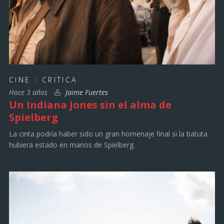
CINE
/
CRITICA
Hace 3 años
Jaime Fuertes
Un Indiana Jones sin el alma de
Spielberg
La cinta podría haber sido un gran homenaje final si la batuta
hubiera estado en manos de Spielberg.