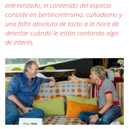
entrevistado, el contenido del espacio
consiste en bertincentrismo, cuñadismo y
una falta absoluta de tacto a la hora de
detectar cuándo le están contando algo
de interés.