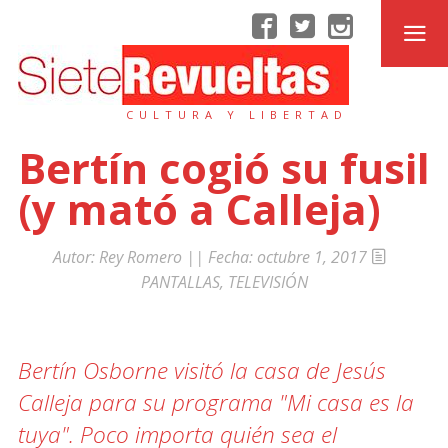
CULTURA Y LIBERTAD
Bertín cogió su fusil
(y mató a Calleja)
Autor:
Rey Romero
|| Fecha:
octubre 1, 2017
PANTALLAS
,
TELEVISIÓN
Bertín Osborne visitó la casa de Jesús
Calleja para su programa "Mi casa es la
tuya". Poco importa quién sea el