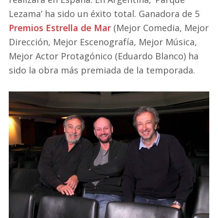
Lezama’ ha sido un éxito total. Ganadora de 5
Premios Estrella de Mar
(Mejor Comedia, Mejor
Dirección, Mejor Escenografía, Mejor Música,
Mejor Actor Protagónico (Eduardo Blanco) ha
sido la obra más premiada de la temporada.