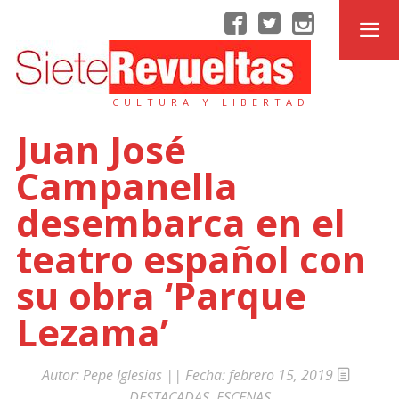
CULTURA Y LIBERTAD
Juan José
Campanella
desembarca en el
teatro español con
su obra ‘Parque
Lezama’
Autor:
Pepe Iglesias
|| Fecha:
febrero 15, 2019
DESTACADAS
,
ESCENAS