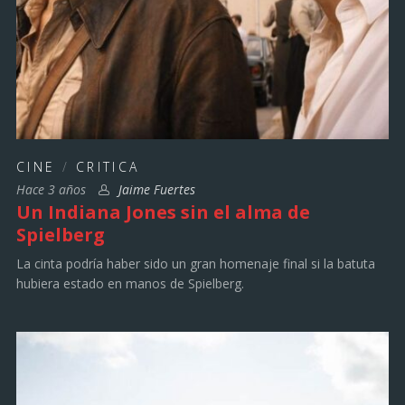
CINE
/
CRITICA
Hace 3 años
Jaime Fuertes
Un Indiana Jones sin el alma de
Spielberg
La cinta podría haber sido un gran homenaje final si la batuta
hubiera estado en manos de Spielberg.