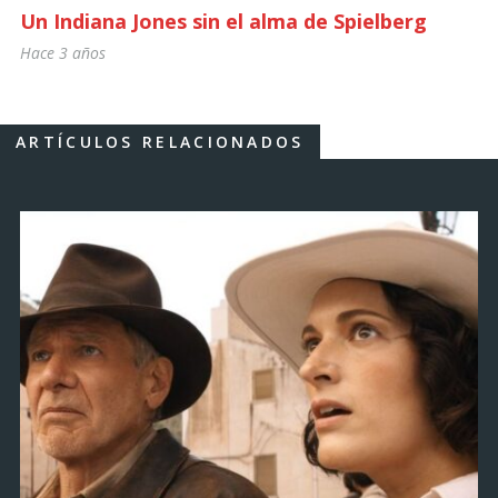
Un Indiana Jones sin el alma de Spielberg
Hace 3 años
ARTÍCULOS RELACIONADOS