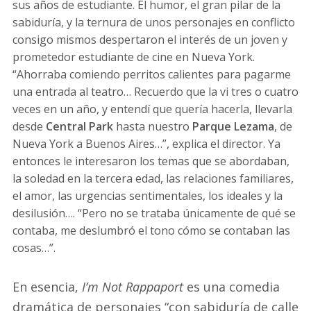
sus años de estudiante. El humor, el gran pilar de la
sabiduría, y la ternura de unos personajes en conflicto
consigo mismos despertaron el interés de un joven y
prometedor estudiante de cine en Nueva York.
“Ahorraba comiendo perritos calientes para pagarme
una entrada al teatro… Recuerdo que la vi tres o cuatro
veces en un año, y entendí que quería hacerla, llevarla
desde
Central Park
hasta nuestro
Parque Lezama
, de
Nueva York a Buenos Aires…”, explica el director. Ya
entonces le interesaron los temas que se abordaban,
la soledad en la tercera edad, las relaciones familiares,
el amor, las urgencias sentimentales, los ideales y la
desilusión…. “Pero no se trataba únicamente de qué se
contaba, me deslumbró el tono cómo se contaban las
cosas…”.
En esencia,
I’m Not Rappaport
es una comedia
dramática de personajes “con sabiduría de calle