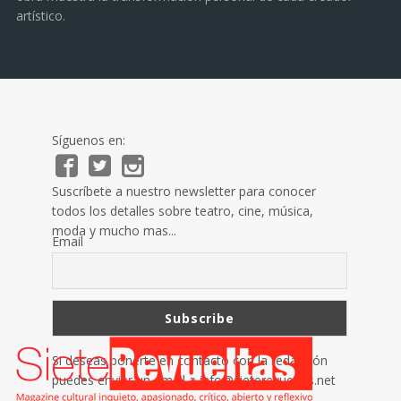
artístico.
Síguenos en:
Suscríbete a nuestro newsletter para conocer
todos los detalles sobre teatro, cine, música,
moda y mucho mas...
Email
Si deseas ponerte en contacto con la redacción
puedes enviar un email a
info@sieterevueltas.net