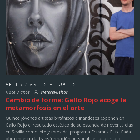
ARTES
/
ARTES VISUALES
Hace 3 años
sieterevueltas
Cambio de forma: Gallo Rojo acoge la
metamorfosis en el arte
Quince jóvenes artistas británicos e irlandeses exponen en
Gallo Rojo el resultado estético de su estancia de noventa días
en Sevilla como integrantes del programa Erasmus Plus. Cada
obra muestra la transformación personal de cada creador