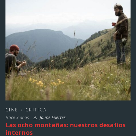
CINE
/
CRITICA
Hace 3 años
Jaime Fuertes
Las ocho montañas: nuestros desafíos
internos