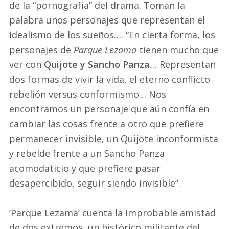
de la “pornografía” del drama. Toman la
palabra unos personajes que representan el
idealismo de los sueños…. “En cierta forma, los
personajes de
Parque Lezama
tienen mucho que
ver con
Quijote y Sancho Panza
… Representan
dos formas de vivir la vida, el eterno conflicto
rebelión versus conformismo… Nos
encontramos un personaje que aún confía en
cambiar las cosas frente a otro que prefiere
permanecer invisible, un Quijote inconformista
y rebelde frente a un Sancho Panza
acomodaticio y que prefiere pasar
desapercibido, seguir siendo invisible”.
‘Parque Lezama’ cuenta la improbable amistad
de dos extremos, un histórico militante del