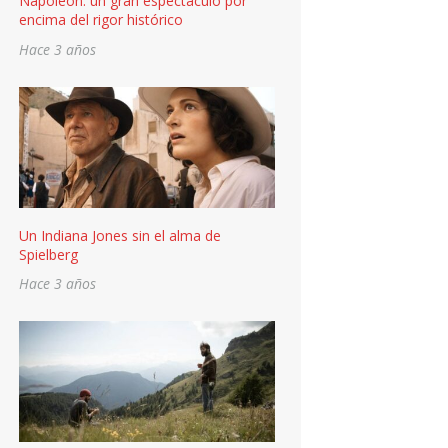
Napoléon: un gran espectáculo por
encima del rigor histórico
Hace 3 años
Un Indiana Jones sin el alma de
Spielberg
Hace 3 años