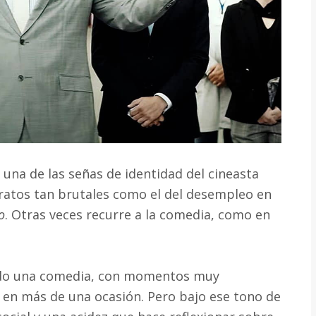
 una de las señas de identidad del cineasta
tratos tan brutales como el del desempleo en
o
. Otras veces recurre a la comedia, como en
do una comedia, con momentos muy
da en más de una ocasión. Pero bajo ese tono de