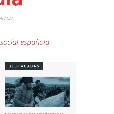
ACADAS
social española.
DESTACADAS