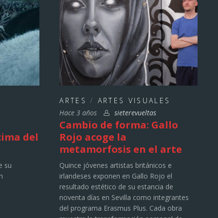
ARTES
/
ARTES VISUALES
Hace 3 años
sieterevueltas
Cambio de forma: Gallo
cima del
Rojo acoge la
metamorfosis en el arte
e su
Quince jóvenes artistas británicos e
n
irlandeses exponen en Gallo Rojo el
resultado estético de su estancia de
noventa días en Sevilla como integrantes
del programa Erasmus Plus. Cada obra