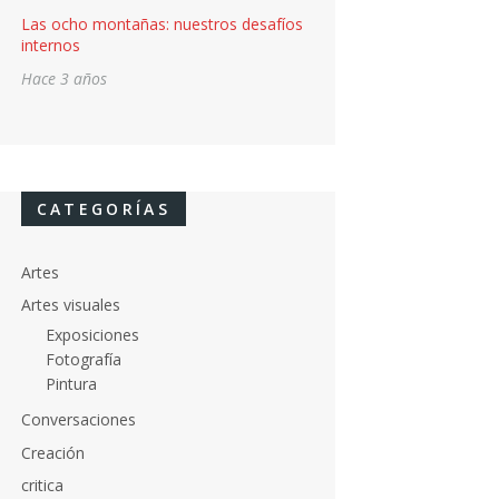
Las ocho montañas: nuestros desafíos
internos
Hace 3 años
CATEGORÍAS
Artes
Artes visuales
Exposiciones
Fotografía
Pintura
Conversaciones
Creación
critica