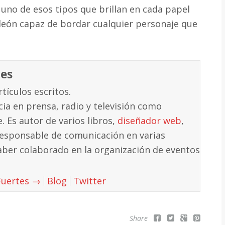
uno de esos tipos que brillan en cada papel
león capaz de bordar cualquier personaje que
tes
tículos escritos.
ia en prensa, radio y televisión como
e. Es autor de varios libros,
diseñador web
,
sponsable de comunicación en varias
ber colaborado en la organización de eventos
 Fuertes
→
Blog
Twitter
Share