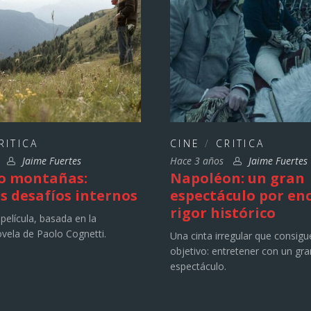
RITICA
CINE
/
CRITICA
s
Jaime Fuertes
Hace 3 años
Jaime Fuertes
o montañas:
Napoléon: un gran
s desafíos internos
espectáculo por en
rigor histórico
película, basada en la
vela de Paolo Cognetti.
Una cinta irregular que consigu
objetivo: entretener con un gra
espectáculo.