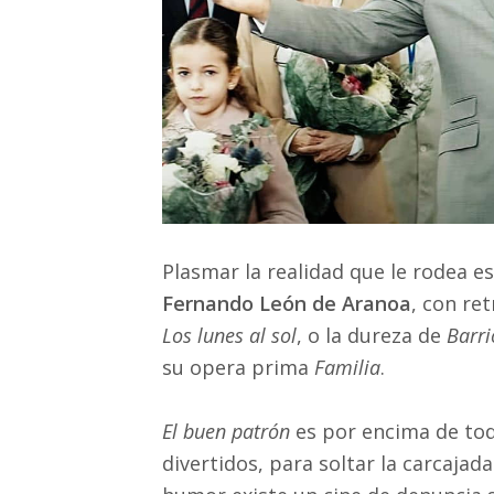
Plasmar la realidad que le rodea es
Fernando León de Aranoa
, con re
Los lunes al sol
, o la dureza de
Barri
su opera prima
Familia
.
El buen patrón
es por encima de to
divertidos, para soltar la carcaja