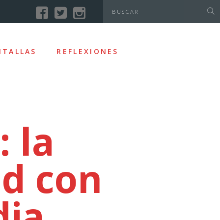
NTALLAS
REFLEXIONES
 la
ad con
dia