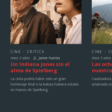
CINE
/
CRITICA
CINE
/
C
Hace 3 años
Jaime Fuertes
Hace 3 año
Un Indiana Jones sin el
Las och
alma de Spielberg
nuestro
La cinta podría haber sido un gran
Cautivadora 
homenaje final si la batuta hubiera estado
aclamada no
en manos de Spielberg.