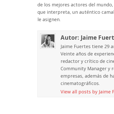
de los mejores actores del mundo, 
que interpreta, un auténtico cama
le asignen.
Autor: Jaime Fuer
Jaime Fuertes tiene 29 ar
Veinte años de experienc
redactor y crítico de cin
Community Manager y re
empresas, además de ha
cinematográficos.
View all posts by Jaime