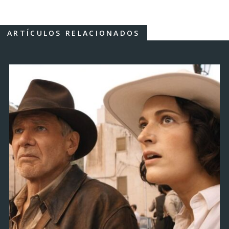
ARTÍCULOS RELACIONADOS