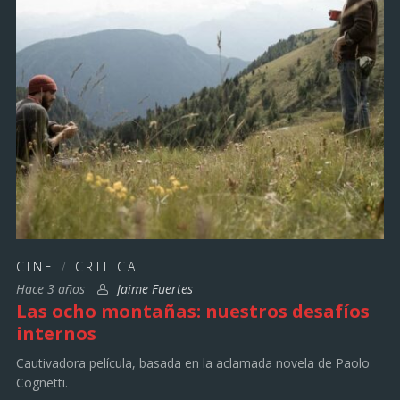
CINE
/
CRITICA
Hace 3 años
Jaime Fuertes
Las ocho montañas: nuestros desafíos
internos
Cautivadora película, basada en la aclamada novela de Paolo
Cognetti.