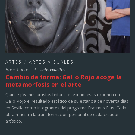
ARTES
/
ARTES VISUALES
Hace 3 años
sieterevueltas
Cambio de forma: Gallo Rojo acoge la
metamorfosis en el arte
Quince jóvenes artistas británicos e irlandeses exponen en
Gallo Rojo el resultado estético de su estancia de noventa días
en Sevilla como integrantes del programa Erasmus Plus. Cada
obra muestra la transformación personal de cada creador
artístico.