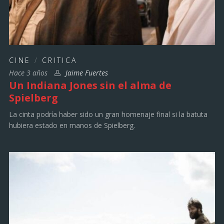
CINE
/
CRITICA
Hace 3 años
Jaime Fuertes
Un Indiana Jones sin el alma de
Spielberg
La cinta podría haber sido un gran homenaje final si la batuta
hubiera estado en manos de Spielberg.