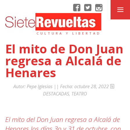
CULTURA Y LIBERTAD
El mito de Don Juan
regresa a Alcalá de
Henares
Autor:
Pepe Iglesias
|| Fecha:
octubre 28, 2022
DESTACADAS
,
TEATRO
El mito del Don Juan regresa a Alcalá de
Henares los días 3o y 31 de octubre, con