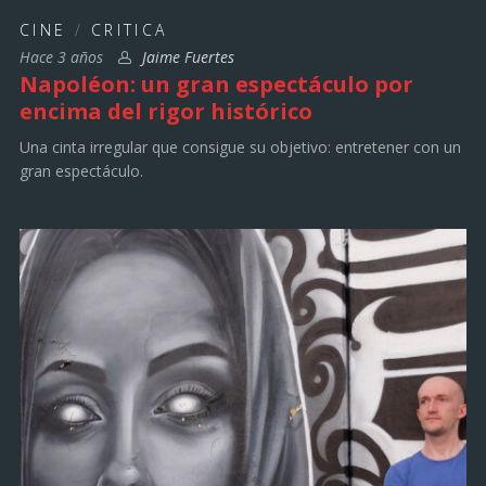
CINE
/
CRITICA
Hace 3 años
Jaime Fuertes
Napoléon: un gran espectáculo por
encima del rigor histórico
Una cinta irregular que consigue su objetivo: entretener con un
gran espectáculo.