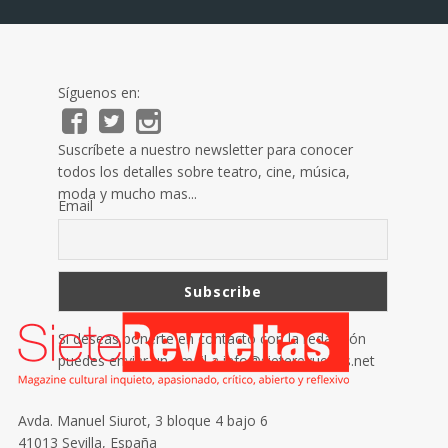
Síguenos en:
Suscríbete a nuestro newsletter para conocer
todos los detalles sobre teatro, cine, música,
moda y mucho mas...
Email
Si deseas ponerte en contacto con la redacción
puedes enviar un email a
info@sieterevueltas.net
Avda. Manuel Siurot, 3 bloque 4 bajo 6
41013 Sevilla, España