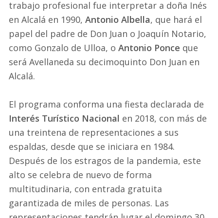
trabajo profesional fue interpretar a doña Inés
en Alcalá en 1990,
Antonio Albella
, que hará el
papel del padre de Don Juan o Joaquín Notario,
como Gonzalo de Ulloa, o
Antonio Ponce
que
será Avellaneda su decimoquinto Don Juan en
Alcalá.
El programa conforma una fiesta declarada de
Interés Turístico Nacional
en 2018, con más de
una treintena de representaciones a sus
espaldas, desde que se iniciara en 1984.
Después de los estragos de la pandemia, este
alto se celebra de nuevo de forma
multitudinaria, con entrada gratuita
garantizada de miles de personas. Las
representaciones tendrán lugar el domingo 30