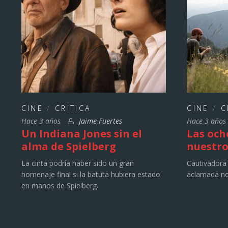
CINE
/
CRITICA
CINE
/
C
Hace 3 años
Jaime Fuertes
Hace 3 año
Un Indiana Jones sin el
Las och
alma de Spielberg
nuestro
La cinta podría haber sido un gran
Cautivadora 
homenaje final si la batuta hubiera estado
aclamada no
en manos de Spielberg.