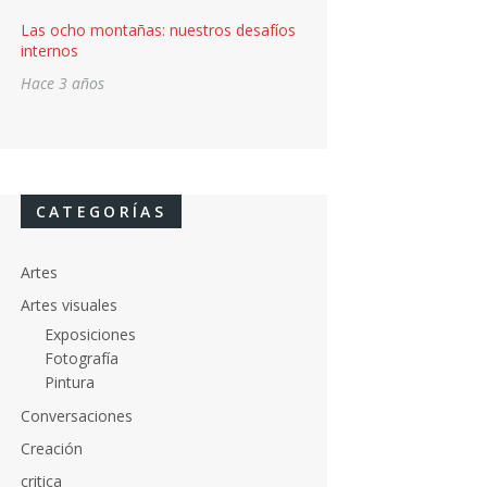
Las ocho montañas: nuestros desafíos
internos
Hace 3 años
CATEGORÍAS
Artes
Artes visuales
Exposiciones
Fotografía
Pintura
Conversaciones
Creación
critica