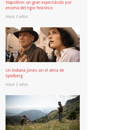
Napoléon: un gran espectáculo por
encima del rigor histórico
Hace 3 años
Un Indiana Jones sin el alma de
Spielberg
Hace 3 años