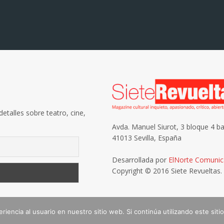
etalles sobre teatro, cine,
Avda. Manuel Siurot, 3 bloque 4 ba
41013 Sevilla, España
Desarrollada por
ElNorte Comunic
Copyright © 2016 Siete Revueltas.
enviar un email a
iencia al usuario en nuestro sitio web. Si continúa utilizando este si