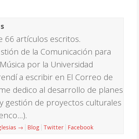
a»
as
e 66 artículos escritos.
estión de la Comunicación para
 Música por la Universidad
ndí a escribir en El Correo de
me dedico al desarrollo de planes
 gestión de proyectos culturales
menco…).
glesias
→
Blog
Twitter
Facebook