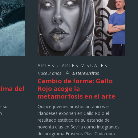
ARTES
/
ARTES VISUALES
Hace 3 años
sieterevueltas
Cambio de forma: Gallo
cima del
Rojo acoge la
metamorfosis en el arte
e su
Quince jóvenes artistas británicos e
n
irlandeses exponen en Gallo Rojo el
resultado estético de su estancia de
noventa días en Sevilla como integrantes
del programa Erasmus Plus. Cada obra