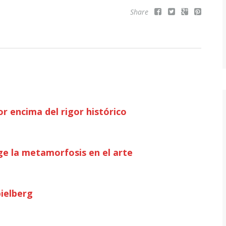
Share
r encima del rigor histórico
e la metamorfosis en el arte
pielberg