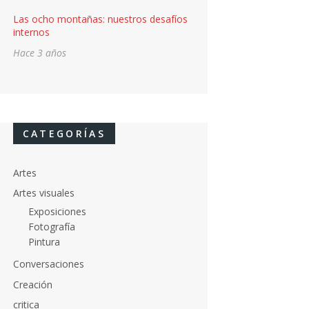
Las ocho montañas: nuestros desafíos
internos
Hace 3 años
CATEGORÍAS
Artes
Artes visuales
Exposiciones
Fotografía
Pintura
Conversaciones
Creación
critica