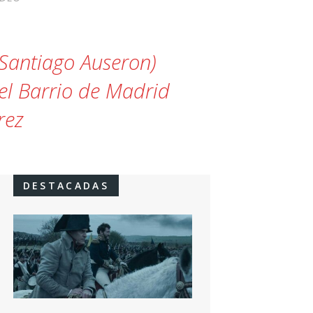
(Santiago Auseron)
el Barrio de Madrid
rez
DESTACADAS