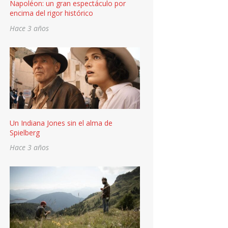
Napoléon: un gran espectáculo por
encima del rigor histórico
Hace 3 años
Un Indiana Jones sin el alma de
Spielberg
Hace 3 años