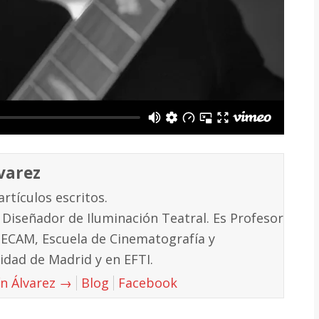
varez
artículos escritos.
 Diseñador de Iluminación Teatral. Es Profesor
 ECAM, Escuela de Cinematografía y
idad de Madrid y en EFTI.
ín Álvarez
→
Blog
Facebook