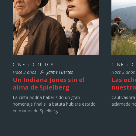
CINE
/
CRITICA
CINE
/
C
Hace 3 años
Jaime Fuertes
Hace 3 año
Un Indiana Jones sin el
Las och
alma de Spielberg
nuestro
La cinta podría haber sido un gran
Cautivadora 
homenaje final si la batuta hubiera estado
aclamada no
en manos de Spielberg.