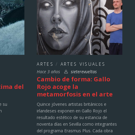
ARTES
/
ARTES VISUALES
Hace 3 años
sieterevueltas
Cambio de forma: Gallo
cima del
Rojo acoge la
metamorfosis en el arte
e su
Quince jóvenes artistas británicos e
n
irlandeses exponen en Gallo Rojo el
resultado estético de su estancia de
noventa días en Sevilla como integrantes
del programa Erasmus Plus. Cada obra