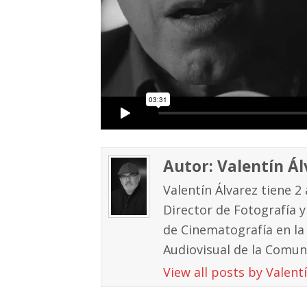
Autor: Valentín Ál
Valentín Álvarez tiene 2 
Director de Fotografía y
de Cinematografía en la
Audiovisual de la Comun
View all posts by Valent