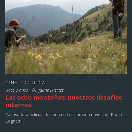
CINE
/
CRITICA
Hace 3 años
Jaime Fuertes
Las ocho montañas: nuestros desafíos
internos
Cautivadora película, basada en la aclamada novela de Paolo
Cognetti.