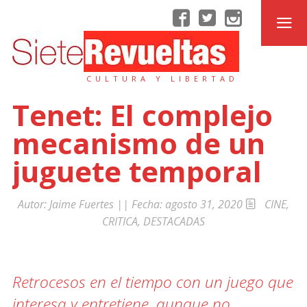
CULTURA Y LIBERTAD
Tenet: El complejo
mecanismo de un
juguete temporal
Autor:
Jaime Fuertes
|| Fecha:
agosto 31, 2020
CINE
,
CRITICA
,
DESTACADAS
Retrocesos en el tiempo con un juego que
interesa y entretiene, aunque no