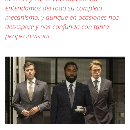
entendamos del todo su complejo
mecanismo, y aunque en ocasiones nos
desespere y nos confunda con tanta
peripecia visual.