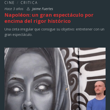
CINE
/
CRITICA
Hace 3 años
Jaime Fuertes
Napoléon: un gran espectáculo por
encima del rigor histórico
Una cinta irregular que consigue su objetivo: entretener con un
gran espectáculo.