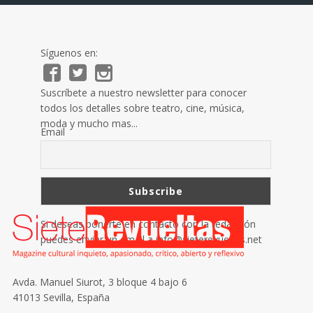
Síguenos en:
Suscríbete a nuestro newsletter para conocer
todos los detalles sobre teatro, cine, música,
moda y mucho mas...
Email
Si deseas ponerte en contacto con la redacción
puedes enviar un email a
info@sieterevueltas.net
Avda. Manuel Siurot, 3 bloque 4 bajo 6
41013 Sevilla, España