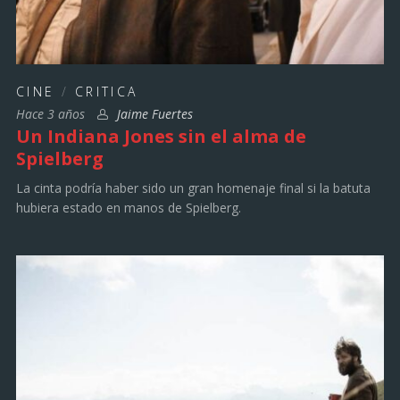
CINE
/
CRITICA
Hace 3 años
Jaime Fuertes
Un Indiana Jones sin el alma de
Spielberg
La cinta podría haber sido un gran homenaje final si la batuta
hubiera estado en manos de Spielberg.