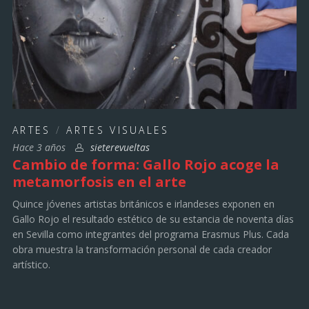
ARTES
/
ARTES VISUALES
Hace 3 años
sieterevueltas
Cambio de forma: Gallo Rojo acoge la
metamorfosis en el arte
Quince jóvenes artistas británicos e irlandeses exponen en
Gallo Rojo el resultado estético de su estancia de noventa días
en Sevilla como integrantes del programa Erasmus Plus. Cada
obra muestra la transformación personal de cada creador
artístico.