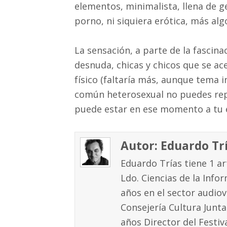
elementos, minimalista, llena de g
porno, ni siquiera erótica, más al
La sensación, a parte de la fascina
desnuda, chicas y chicos que se ac
físico (faltaría más, aunque tema i
común heterosexual no puedes rep
puede estar en ese momento a tu 
Autor: Eduardo Tr
Eduardo Trías tiene 1 art
Ldo. Ciencias de la Inf
años en el sector audio
Consejería Cultura Junt
años Director del Festi