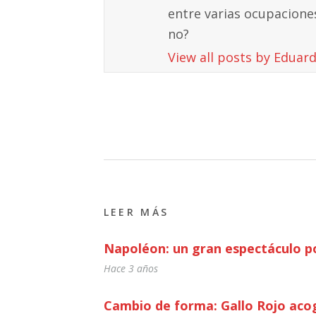
entre varias ocupaciones
no?
View all posts by Eduar
LEER MÁS
Napoléon: un gran espectáculo po
Hace 3 años
Cambio de forma: Gallo Rojo acog