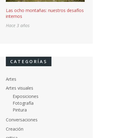
Las ocho montañas: nuestros desafíos
internos
Hace 3 años
CATEGORÍAS
Artes
Artes visuales
Exposiciones
Fotografía
Pintura
Conversaciones
Creación
critica