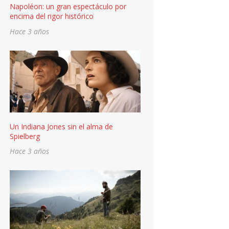
Napoléon: un gran espectáculo por
encima del rigor histórico
Hace 3 años
Un Indiana Jones sin el alma de
Spielberg
Hace 3 años