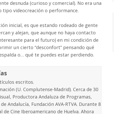
ente desnuda (curioso y comercial). No era una
go tipo videocreación o performance.
ción inicial, es que estando rodeado de gente
ercan y alejan, que aunque no haya contacto
nteresante para el futuro) en mi condición de
rimir un cierto “desconfort” pensando qué
espalda o… qué te puedes estar perdiendo.
ías
ículos escritos.
ormación (U. Complutense-Madrid). Cerca de 30
visual, Productora Andaluza de Programas,
a de Andalucía, Fundación AVA-RTVA. Durante 8
val de Cine Iberoamericano de Huelva. Ahora