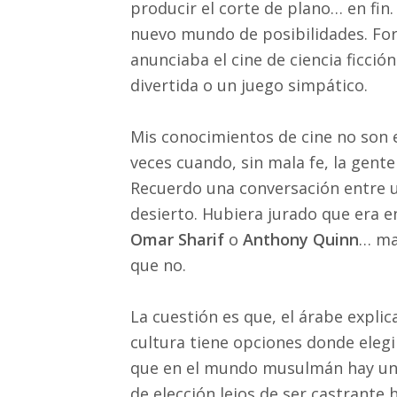
producir el corte de plano… en fin
nuevo mundo de posibilidades. Fo
anunciaba el cine de ciencia ficci
divertida o un juego simpático.
Mis conocimientos de cine no son 
veces cuando, sin mala fe, la gent
Recuerdo una conversación entre u
desierto. Hubiera jurado que era e
Omar Sharif
o
Anthony Quinn
… mar
que no.
La cuestión es que, el árabe explic
cultura tiene opciones donde elegi
que en el mundo musulmán hay un 
de elección lejos de ser castrante 