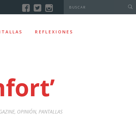
NTALLAS
REFLEXIONES
fort’
GAZINE
,
OPINIÓN
,
PANTALLAS