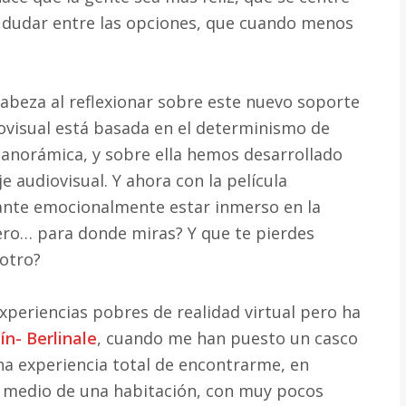
de dudar entre las opciones, que cuando menos
cabeza al reflexionar sobre este nuevo soporte
iovisual está basada en el determinismo de
anorámica, y sobre ella hemos desarrollado
e audiovisual. Y ahora con la película
ante emocionalmente estar inmerso en la
ero… para donde miras? Y que te pierdes
otro?
periencias pobres de realidad virtual pero ha
ín- Berlinale
, cuando me han puesto un casco
na experiencia total de encontrarme, en
 medio de una habitación, con muy pocos