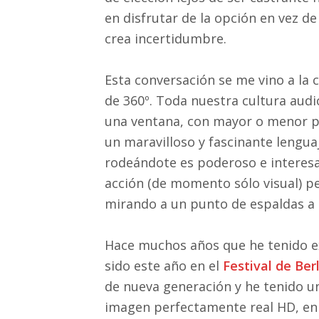
en disfrutar de la opción en vez 
crea incertidumbre.
Esta conversación se me vino a la 
de 360º. Toda nuestra cultura aud
una ventana, con mayor o menor p
un maravilloso y fascinante lenguaj
rodeándote es poderoso e interes
acción (de momento sólo visual) p
mirando a un punto de espaldas a 
Hace muchos años que he tenido ex
sido este año en el
Festival de Berl
de nueva generación y he tenido u
imagen perfectamente real HD, en