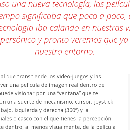
so una nueva tecnología, las pelíc
a»
iempo significaba que poco a poco,
 tecnología iba calando en nuestras v
upersónico y pronto veremos que ya 
nuestro entorno.
ual que transciende los video-juegos y las
ver una película de imagen real dentro de
 puede visionar por una “ventana” que te
con una suerte de mecanismo, cursor, joystick
bajo, izquierda y derecha (360º) y la
iales o casco con el que tienes la percepción
te dentro, al menos visualmente, de la película