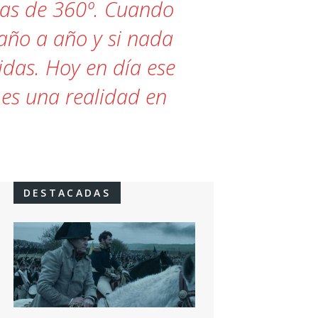
ulas de 360º. Cuando
 año a año y si nada
idas. Hoy en día ese
es una realidad en
DESTACADAS