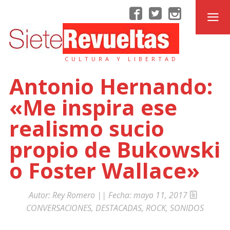
CULTURA Y LIBERTAD
Antonio Hernando:
«Me inspira ese
realismo sucio
propio de Bukowski
o Foster Wallace»
Autor:
Rey Romero
|| Fecha:
mayo 11, 2017
CONVERSACIONES
,
DESTACADAS
,
ROCK
,
SONIDOS