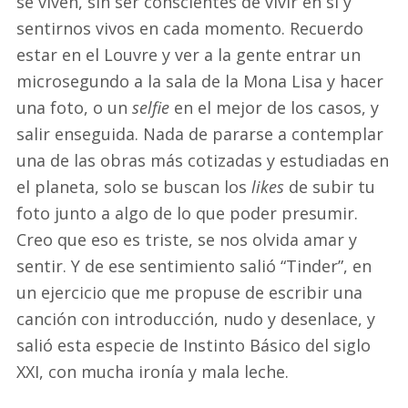
se viven, sin ser conscientes de vivir en sí y
sentirnos vivos en cada momento. Recuerdo
estar en el Louvre y ver a la gente entrar un
microsegundo a la sala de la Mona Lisa y hacer
una foto, o un
selfie
en el mejor de los casos, y
salir enseguida. Nada de pararse a contemplar
una de las obras más cotizadas y estudiadas en
el planeta, solo se buscan los
likes
de subir tu
foto junto a algo de lo que poder presumir.
Creo que eso es triste, se nos olvida amar y
sentir. Y de ese sentimiento salió “Tinder”, en
un ejercicio que me propuse de escribir una
canción con introducción, nudo y desenlace, y
salió esta especie de Instinto Básico del siglo
XXI, con mucha ironía y mala leche.