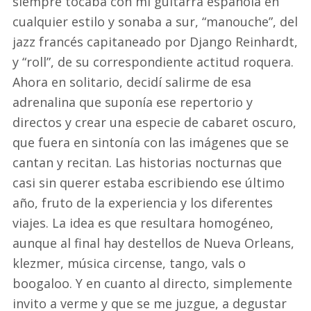
siempre tocaba con mi guitarra española en
cualquier estilo y sonaba a sur, “manouche”, del
jazz francés capitaneado por Django Reinhardt,
y “roll”, de su correspondiente actitud roquera.
Ahora en solitario, decidí salirme de esa
adrenalina que suponía ese repertorio y
directos y crear una especie de cabaret oscuro,
que fuera en sintonía con las imágenes que se
cantan y recitan. Las historias nocturnas que
casi sin querer estaba escribiendo ese último
año, fruto de la experiencia y los diferentes
viajes. La idea es que resultara homogéneo,
aunque al final hay destellos de Nueva Orleans,
klezmer, música circense, tango, vals o
boogaloo. Y en cuanto al directo, simplemente
invito a verme y que se me juzgue, a degustar