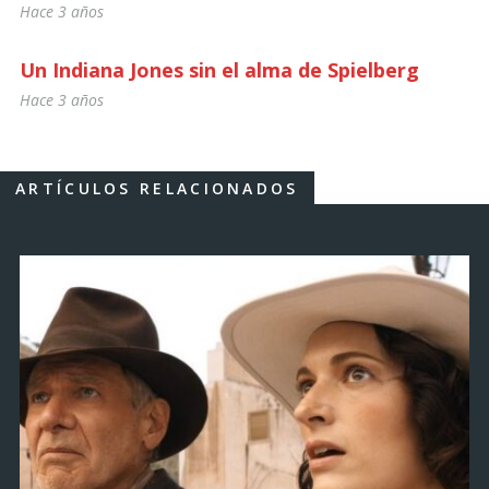
Hace 3 años
Un Indiana Jones sin el alma de Spielberg
Hace 3 años
ARTÍCULOS RELACIONADOS