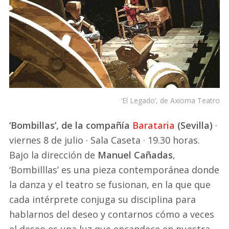
‘El Legado’, de Axioma Teatro
‘Bombillas’, de la compañía
Barataria
(Sevilla)
·
viernes 8 de julio · Sala Caseta · 19.30 horas.
Bajo la dirección de
Manuel Cañadas
,
‘Bombilllas’ es una pieza contemporánea donde
la danza y el teatro se fusionan, en la que que
cada intérprete conjuga su disciplina para
hablarnos del deseo y contarnos cómo a veces