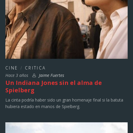
CINE
/
CRITICA
Hace 3 años
Jaime Fuertes
Un Indiana Jones sin el alma de
Spielberg
La cinta podría haber sido un gran homenaje final si la batuta
hubiera estado en manos de Spielberg.