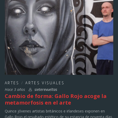
ARTES
/
ARTES VISUALES
Hace 3 años
sieterevueltas
Cambio de forma: Gallo Rojo acoge la
metamorfosis en el arte
Quince jóvenes artistas británicos e irlandeses exponen en
Gallo Rojo el resultado estético de su estancia de noventa días