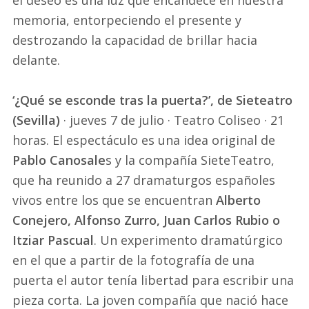
el deseo es una luz que encandece en nuestra
memoria, entorpeciendo el presente y
destrozando la capacidad de brillar hacia
delante.
‘¿Qué se esconde tras la puerta?’, de Sieteatro
(Sevilla)
· jueves 7 de julio · Teatro Coliseo · 21
horas. El espectáculo es una idea original de
Pablo Canosale
s y la compañía SieteTeatro,
que ha reunido a 27 dramaturgos españoles
vivos entre los que se encuentran
Alberto
Conejero, Alfonso Zurro, Juan Carlos Rubio o
Itziar Pascual
. Un experimento dramatúrgico
en el que a partir de la fotografía de una
puerta el autor tenía libertad para escribir una
pieza corta. La joven compañía que nació hace