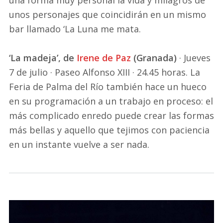
una forma muy personal la vida y milagros de
unos personajes que coincidirán en un mismo
bar llamado ‘La Luna me mata.
‘La madeja’, de
Irene de Paz
(Granada)
· Jueves
7 de julio · Paseo Alfonso XIII · 24.45 horas. La
Feria de Palma del Río también hace un hueco
en su programación a un trabajo en proceso: el
más complicado enredo puede crear las formas
más bellas y aquello que tejimos con paciencia
en un instante vuelve a ser nada.