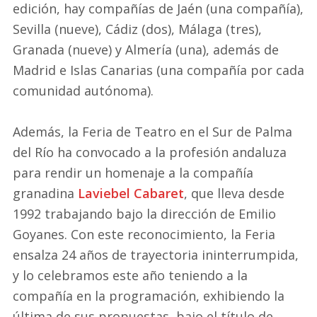
edición, hay compañías de Jaén (una compañía),
Sevilla (nueve), Cádiz (dos), Málaga (tres),
Granada (nueve) y Almería (una), además de
Madrid e Islas Canarias (una compañía por cada
comunidad autónoma).
Además, la Feria de Teatro en el Sur de Palma
del Río ha convocado a la profesión andaluza
para rendir un homenaje a la compañía
granadina
Laviebel Cabaret
, que lleva desde
1992 trabajando bajo la dirección de Emilio
Goyanes. Con este reconocimiento, la Feria
ensalza 24 años de trayectoria ininterrumpida,
y lo celebramos este año teniendo a la
compañía en la programación, exhibiendo la
última de sus propuestas, bajo el título de