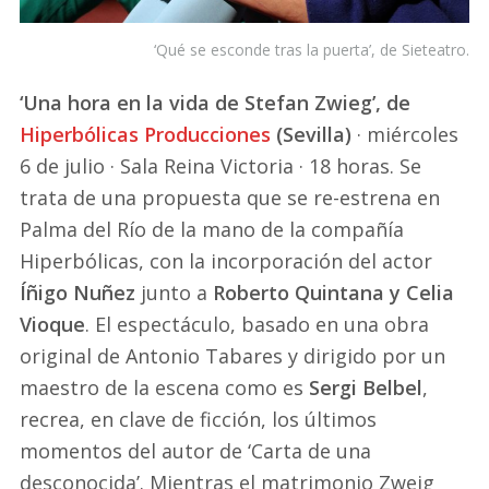
‘Qué se esconde tras la puerta’, de Sieteatro.
‘Una hora en la vida de Stefan Zwieg’, de
Hiperbólicas Producciones
(Sevilla)
· miércoles
6 de julio · Sala Reina Victoria · 18 horas. Se
trata de una propuesta que se re-estrena en
Palma del Río de la mano de la compañía
Hiperbólicas, con la incorporación del actor
Íñigo Nuñez
junto a
Roberto Quintana y Celia
Vioque
. El espectáculo, basado en una obra
original de Antonio Tabares y dirigido por un
maestro de la escena como es
Sergi Belbel
,
recrea, en clave de ficción, los últimos
momentos del autor de ‘Carta de una
desconocida’. Mientras el matrimonio Zweig