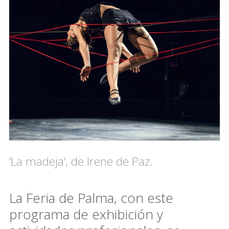
‘La madeja’, de Irene de Paz.
La Feria de Palma, con este
programa de exhibición y