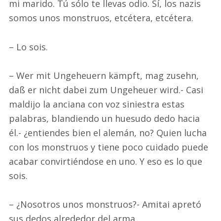
mi marido. Tú sólo te llevas odio. Sí, los nazis
somos unos monstruos, etcétera, etcétera.
– Lo sois.
– Wer mit Ungeheuern kämpft, mag zusehn,
daß er nicht dabei zum Ungeheuer wird.- Casi
maldijo la anciana con voz siniestra estas
palabras, blandiendo un huesudo dedo hacia
él.- ¿entiendes bien el alemán, no? Quien lucha
con los monstruos y tiene poco cuidado puede
acabar convirtiéndose en uno. Y eso es lo que
sois.
– ¿Nosotros unos monstruos?- Amitai apretó
sus dedos alrededor del arma.