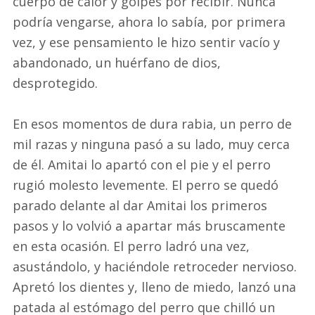
cuerpo de calor y golpes por recibir. Nunca
podría vengarse, ahora lo sabía, por primera
vez, y ese pensamiento le hizo sentir vacío y
abandonado, un huérfano de dios,
desprotegido.
En esos momentos de dura rabia, un perro de
mil razas y ninguna pasó a su lado, muy cerca
de él. Amitai lo apartó con el pie y el perro
rugió molesto levemente. El perro se quedó
parado delante al dar Amitai los primeros
pasos y lo volvió a apartar más bruscamente
en esta ocasión. El perro ladró una vez,
asustándolo, y haciéndole retroceder nervioso.
Apretó los dientes y, lleno de miedo, lanzó una
patada al estómago del perro que chilló un