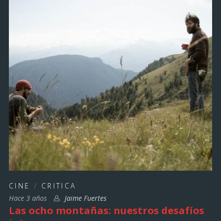
CINE
/
CRITICA
Hace 3 años
Jaime Fuertes
Las ocho montañas: nuestros desafíos