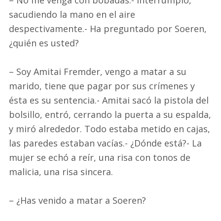
– No me venga con bobadas.- Interrumpió,
sacudiendo la mano en el aire
despectivamente.- Ha preguntado por Soeren,
¿quién es usted?
– Soy Amitai Fremder, vengo a matar a su
marido, tiene que pagar por sus crímenes y
ésta es su sentencia.- Amitai sacó la pistola del
bolsillo, entró, cerrando la puerta a su espalda,
y miró alrededor. Todo estaba metido en cajas,
las paredes estaban vacías.- ¿Dónde está?- La
mujer se echó a reír, una risa con tonos de
malicia, una risa sincera.
– ¿Has venido a matar a Soeren?