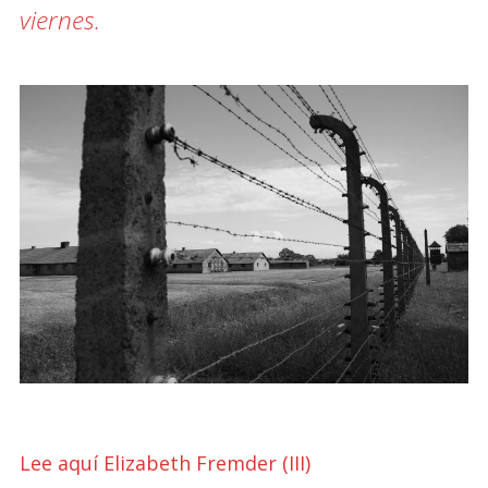
viernes.
Lee aquí Elizabeth Fremder (III)