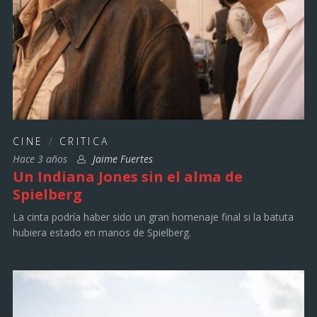
CINE
/
CRITICA
Hace 3 años
Jaime Fuertes
Un Indiana Jones sin el alma de
Spielberg
La cinta podría haber sido un gran homenaje final si la batuta
hubiera estado en manos de Spielberg.