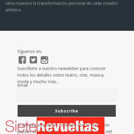
obra muestra la transformación personal de cada creador
artístico.
Síguenos en:
Suscríbete a nuestro newsletter para conocer
todos los detalles sobre teatro, cine, música,
moda y mucho mas...
Email
Si deseas ponerte en contacto con la redacción
puedes enviar un email a
info@sieterevueltas.net