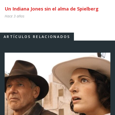
Un Indiana Jones sin el alma de Spielberg
Hace 3 años
ARTÍCULOS RELACIONADOS